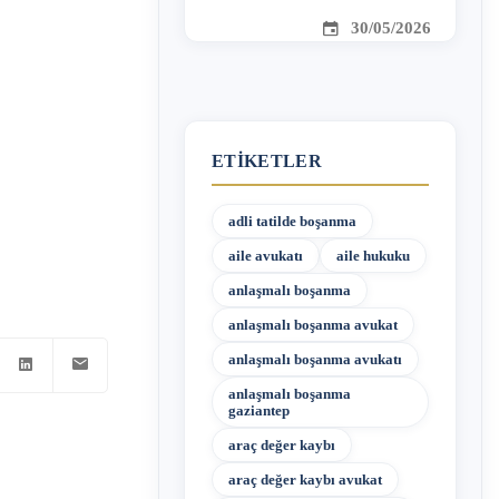
30/05/2026
ETIKETLER
adli tatilde boşanma
aile avukatı
aile hukuku
anlaşmalı boşanma
anlaşmalı boşanma avukat
anlaşmalı boşanma avukatı
anlaşmalı boşanma
gaziantep
araç değer kaybı
araç değer kaybı avukat