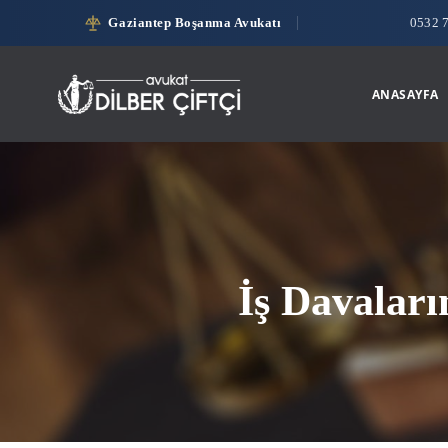
Gaziantep Boşanma Avukatı
0532 
ANASAYFA
İş Davaları