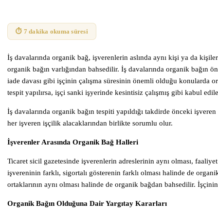
⏱ 7 dakika okuma süresi
İş davalarında organik bağ, işverenlerin aslında aynı kişi ya da kişile
organik bağın varlığından bahsedilir. İş davalarında organik bağın ön
iade davası gibi işçinin çalışma süresinin önemli olduğu konularda 
tespit yapılırsa, işçi sanki işyerinde kesintisiz çalışmış gibi kabul edi
İş davalarında organik bağın tespiti yapıldığı takdirde önceki işver
her işveren işçilik alacaklarından birlikte sorumlu olur.
İşverenler Arasında Organik Bağ Halleri
Ticaret sicil gazetesinde işverenlerin adreslerinin aynı olması, faaliye
işvereninin farklı, sigortalı gösterenin farklı olması halinde de organi
ortaklarının aynı olması halinde de organik bağdan bahsedilir. İşçinin
Organik Bağın Olduğuna Dair Yargıtay Kararları