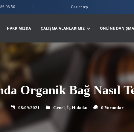
786 08 50
Gaziantep
HAKKIMIZDA
ÇALIŞMA ALANLARIMIZ
ONLINE DANIŞMA
nda Organik Bağ Nasıl Te
08/09/2021
Genel
,
İş Hukuku
0 Yorumlar