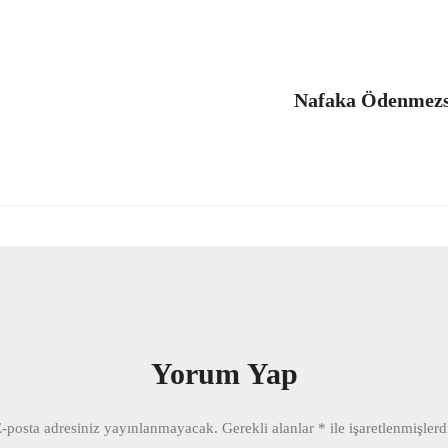
Nafaka Ödenmezs
Yorum Yap
-posta adresiniz yayınlanmayacak.
Gerekli alanlar
*
ile işaretlenmişlerd