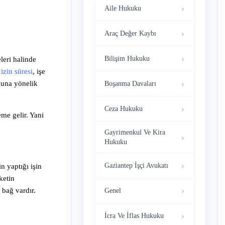
Aile Hukuku
Araç Değer Kaybı
Bilişim Hukuku
leri halinde
 izin süresi
, işe
ğuna yönelik
Boşanma Davaları
Ceza Hukuku
me gelir. Yani
Gayrimenkul Ve Kira
Hukuku
Gaziantep İşçi Avukatı
n yaptığı işin
ketin
 bağ vardır.
Genel
İcra Ve İflas Hukuku