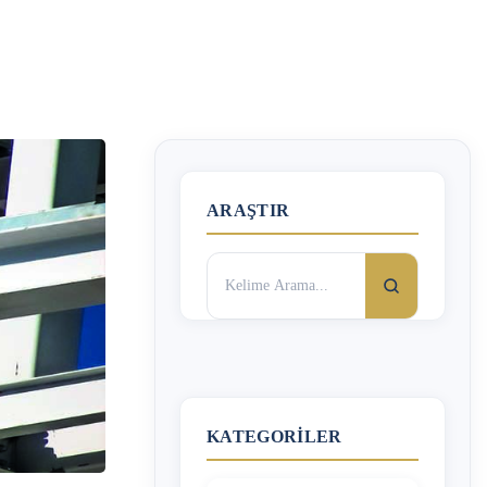
ARAŞTIR
Arama:
KATEGORILER