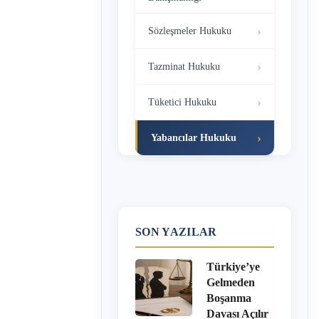
Sözleşmeler Hukuku
Tazminat Hukuku
Tüketici Hukuku
Yabancılar Hukuku
SON YAZILAR
Türkiye’ye
Gelmeden
Boşanma
Davası Açılır