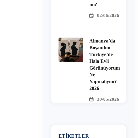
mı?
02/06/2026
Almanya’da
Boşandım
Türkiye’de
Hala Evli
Görünüyorum
Ne
Yapmalıyım?
2026
30/05/2026
ETIKETLER