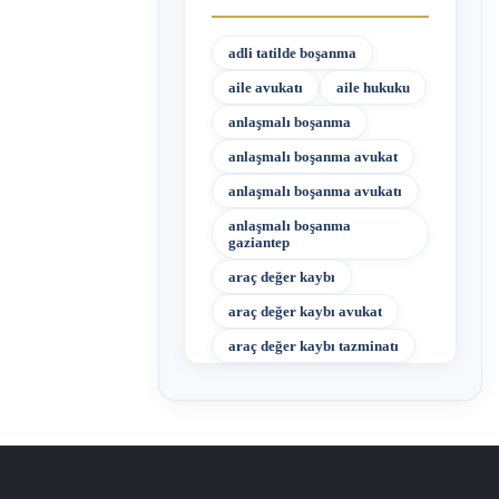
adli tatilde boşanma
aile avukatı
aile hukuku
anlaşmalı boşanma
anlaşmalı boşanma avukat
anlaşmalı boşanma avukatı
anlaşmalı boşanma
gaziantep
araç değer kaybı
araç değer kaybı avukat
araç değer kaybı tazminatı