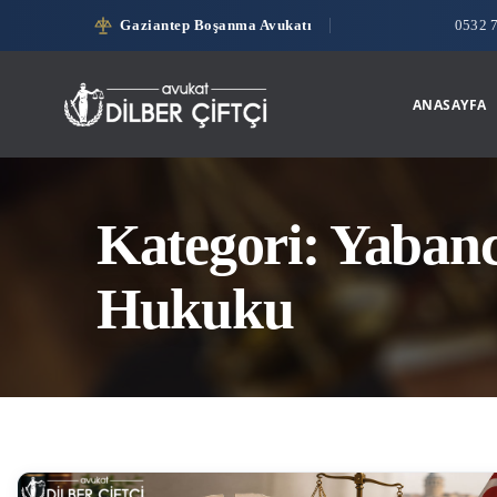
Gaziantep Boşanma Avukatı
0532 
ANASAYFA
Kategori: Yabanc
Hukuku