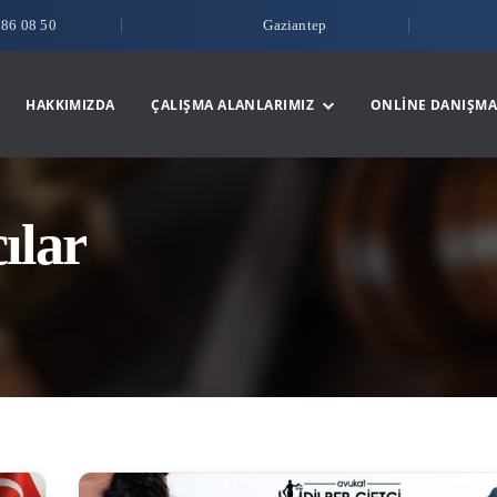
786 08 50
Gaziantep
HAKKIMIZDA
ÇALIŞMA ALANLARIMIZ
ONLINE DANIŞMA
ılar