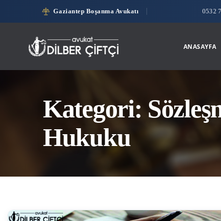
Gaziantep Boşanma Avukatı
0532 
ANASAYFA
Kategori: Sözleş
Hukuku