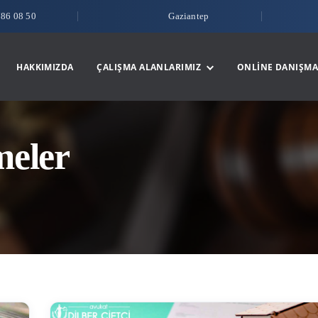
786 08 50
Gaziantep
HAKKIMIZDA
ÇALIŞMA ALANLARIMIZ
ONLINE DANIŞMA
meler