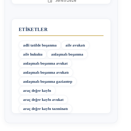
30/05/2026
ETIKETLER
adli tatilde boşanma
aile avukatı
aile hukuku
anlaşmalı boşanma
anlaşmalı boşanma avukat
anlaşmalı boşanma avukatı
anlaşmalı boşanma gaziantep
araç değer kaybı
araç değer kaybı avukat
araç değer kaybı tazminatı