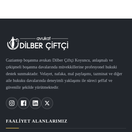
Gaziantep boşanma avukatı Dilber Çiftçi Koyuncu, anlaşmalı ve
çekişmeli boşanma davalarında müvekkillerine profesyonel hukuki
destek sunmaktadır. Velayet, nafaka, mal paylaşımı, tazminat ve diğer
aile hukuku davalarında deneyimli yaklaşımı ile süreci şeffaf ve
güvenilir şekilde yürütmektedir.
FAALIYET ALANLARIMIZ