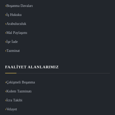
Boşanma Davaları
İş Hukuku
Arabuluculuk
Mal Paylaşımı
İşe İade
Tazminat
FAALIYET ALANLARIMIZ
Çekişmeli Boşanma
Kıdem Tazminatı
İcra Takibi
Velayet