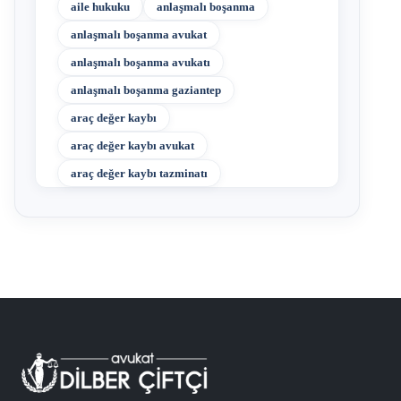
aile hukuku
anlaşmalı boşanma
anlaşmalı boşanma avukat
anlaşmalı boşanma avukatı
anlaşmalı boşanma gaziantep
araç değer kaybı
araç değer kaybı avukat
araç değer kaybı tazminatı