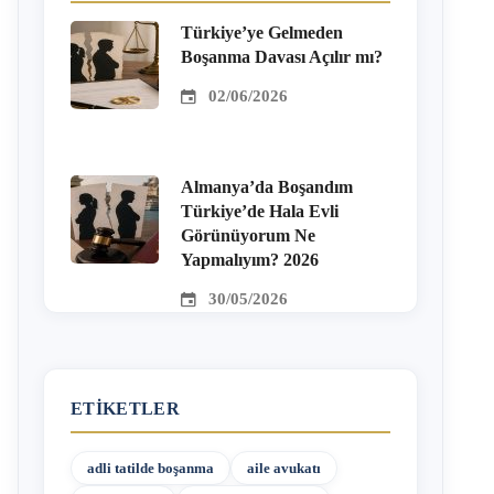
Türkiye’ye Gelmeden
Boşanma Davası Açılır mı?
02/06/2026
Almanya’da Boşandım
Türkiye’de Hala Evli
Görünüyorum Ne
Yapmalıyım? 2026
30/05/2026
ETIKETLER
adli tatilde boşanma
aile avukatı