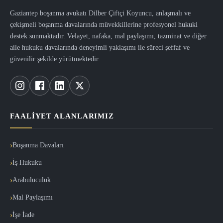
Gaziantep boşanma avukatı Dilber Çiftçi Koyuncu, anlaşmalı ve
çekişmeli boşanma davalarında müvekkillerine profesyonel hukuki
destek sunmaktadır. Velayet, nafaka, mal paylaşımı, tazminat ve diğer
aile hukuku davalarında deneyimli yaklaşımı ile süreci şeffaf ve
güvenilir şekilde yürütmektedir.
FAALIYET ALANLARIMIZ
Boşanma Davaları
İş Hukuku
Arabuluculuk
Mal Paylaşımı
İşe İade