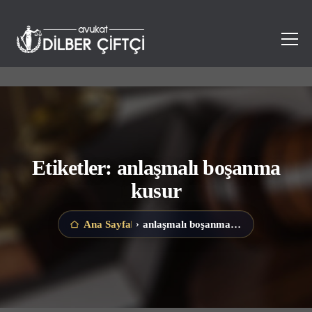
Etiketler: anlaşmalı boşanma
kusur
anlaşmalı boşanma kusur
Ana Sayfa
›