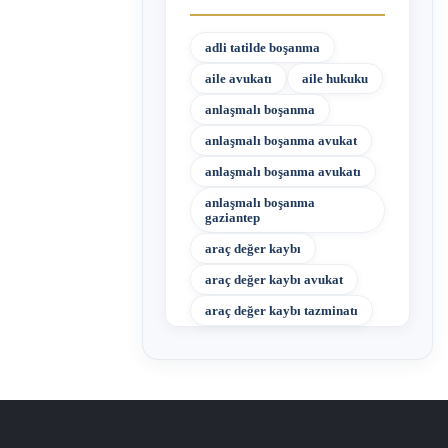
adli tatilde boşanma
aile avukatı
aile hukuku
anlaşmalı boşanma
anlaşmalı boşanma avukat
anlaşmalı boşanma avukatı
anlaşmalı boşanma
gaziantep
araç değer kaybı
araç değer kaybı avukat
araç değer kaybı tazminatı