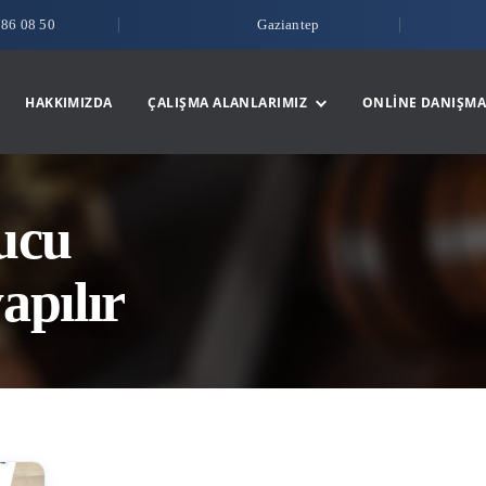
786 08 50
Gaziantep
HAKKIMIZDA
ÇALIŞMA ALANLARIMIZ
ONLINE DANIŞMA
lucu
apılır