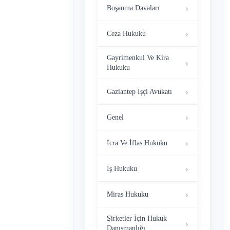
Boşanma Davaları
Ceza Hukuku
Gayrimenkul Ve Kira
Hukuku
Gaziantep İşçi Avukatı
Genel
İcra Ve İflas Hukuku
İş Hukuku
Miras Hukuku
Şirketler İçin Hukuk
Danışmanlığı