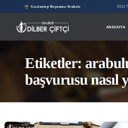
Gaziantep Boşanma Avukatı
0532 
ANASAYFA
Etiketler: arabu
başvurusu nasıl y