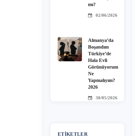
mı?
02/06/2026
Almanya’da
Boşandım
Türkiye’de
Hala Evli
Görünüyorum
Ne
Yapmalıyım?
2026
30/05/2026
ETIKETLER