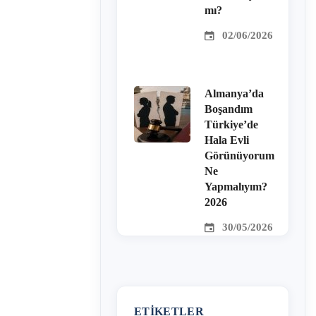
mı?
02/06/2026
Almanya’da
Boşandım
Türkiye’de
Hala Evli
Görünüyorum
Ne
Yapmalıyım?
2026
30/05/2026
ETIKETLER