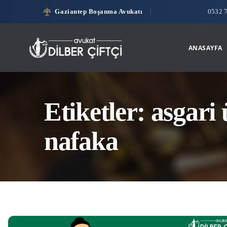
Gaziantep Boşanma Avukatı
0532 
ANASAYFA
Etiketler: asgari 
nafaka