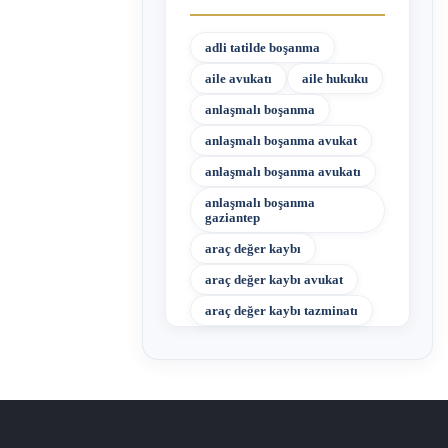
adli tatilde boşanma
aile avukatı
aile hukuku
anlaşmalı boşanma
anlaşmalı boşanma avukat
anlaşmalı boşanma avukatı
anlaşmalı boşanma
gaziantep
araç değer kaybı
araç değer kaybı avukat
araç değer kaybı tazminatı