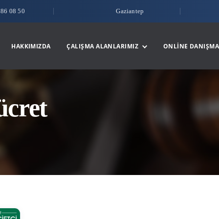
786 08 50
Gaziantep
HAKKIMIZDA
ÇALIŞMA ALANLARIMIZ
ONLINE DANIŞMA
ücret