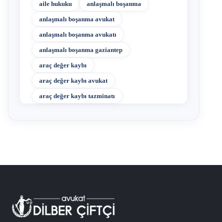
aile hukuku
anlaşmalı boşanma
anlaşmalı boşanma avukat
anlaşmalı boşanma avukatı
anlaşmalı boşanma gaziantep
araç değer kaybı
araç değer kaybı avukat
araç değer kaybı tazminatı