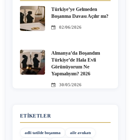
Türkiye’ye Gelmeden
Boşanma Davası Açılır mı?
02/06/2026
Almanya’da Boşandım
Türkiye’de Hala Evli
Görünüyorum Ne
Yapmalıyım? 2026
30/05/2026
ETIKETLER
adli tatilde boşanma
aile avukatı