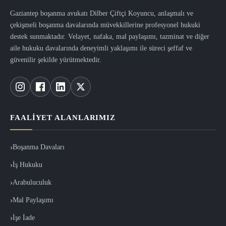
Gaziantep boşanma avukatı Dilber Çiftçi Koyuncu, anlaşmalı ve
çekişmeli boşanma davalarında müvekkillerine profesyonel hukuki
destek sunmaktadır. Velayet, nafaka, mal paylaşımı, tazminat ve diğer
aile hukuku davalarında deneyimli yaklaşımı ile süreci şeffaf ve
güvenilir şekilde yürütmektedir.
FAALIYET ALANLARIMIZ
Boşanma Davaları
İş Hukuku
Arabuluculuk
Mal Paylaşımı
İşe İade