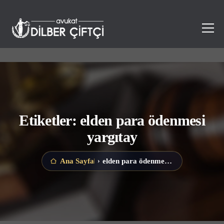
Etiketler: elden para ödenmesi
yargıtay
elden para ödenmesi yargıtay
Ana Sayfa
›