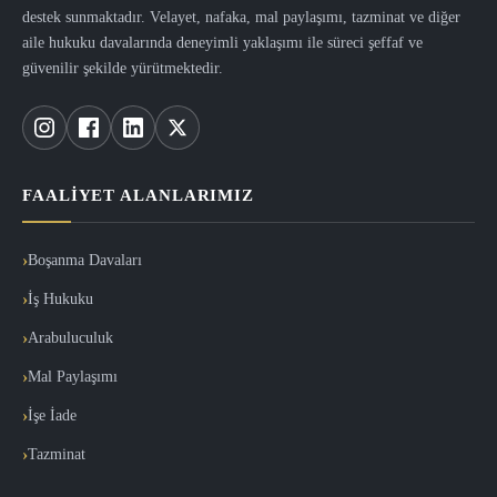
destek sunmaktadır. Velayet, nafaka, mal paylaşımı, tazminat ve diğer
aile hukuku davalarında deneyimli yaklaşımı ile süreci şeffaf ve
güvenilir şekilde yürütmektedir.
FAALIYET ALANLARIMIZ
Boşanma Davaları
İş Hukuku
Arabuluculuk
Mal Paylaşımı
İşe İade
Tazminat