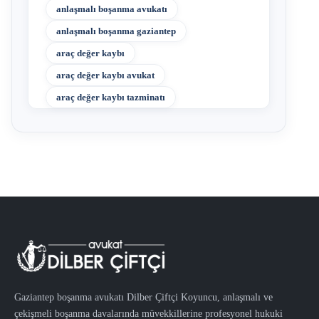
anlaşmalı boşanma avukatı
anlaşmalı boşanma gaziantep
araç değer kaybı
araç değer kaybı avukat
araç değer kaybı tazminatı
Gaziantep boşanma avukatı Dilber Çiftçi Koyuncu, anlaşmalı ve
çekişmeli boşanma davalarında müvekkillerine profesyonel hukuki