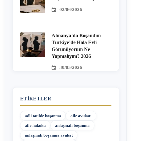
02/06/2026
Almanya’da Boşandım
Türkiye’de Hala Evli
Görünüyorum Ne
Yapmalıyım? 2026
30/05/2026
ETIKETLER
adli tatilde boşanma
aile avukatı
aile hukuku
anlaşmalı boşanma
anlaşmalı boşanma avukat