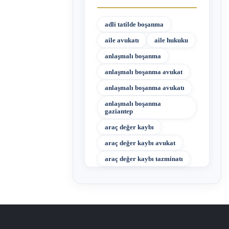
adli tatilde boşanma
aile avukatı
aile hukuku
anlaşmalı boşanma
anlaşmalı boşanma avukat
anlaşmalı boşanma avukatı
anlaşmalı boşanma
gaziantep
araç değer kaybı
araç değer kaybı avukat
araç değer kaybı tazminatı