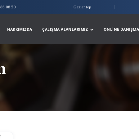
786 08 50
Gaziantep
HAKKIMIZDA
ÇALIŞMA ALANLARIMIZ
ONLINE DANIŞMA
n