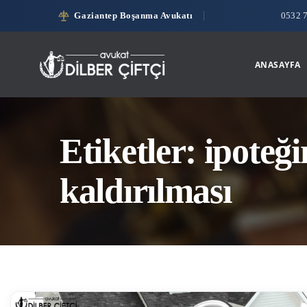
Gaziantep Boşanma Avukatı
0532 
ANASAYFA
Etiketler: ipoteği
kaldırılması