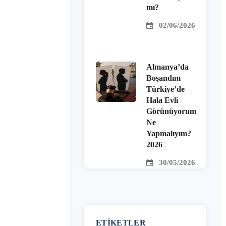
mı?
02/06/2026
Almanya’da
Boşandım
Türkiye’de
Hala Evli
Görünüyorum
Ne
Yapmalıyım?
2026
30/05/2026
ETIKETLER