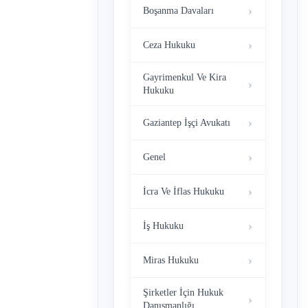
Boşanma Davaları
Ceza Hukuku
Gayrimenkul Ve Kira
Hukuku
Gaziantep İşçi Avukatı
Genel
İcra Ve İflas Hukuku
İş Hukuku
Miras Hukuku
Şirketler İçin Hukuk
Danışmanlığı