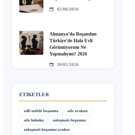
02/06/2026
Almanya’da Boşandım
Türkiye’de Hala Evli
Görünüyorum Ne
Yapmalıyım? 2026
30/05/2026
ETIKETLER
adli tatilde boşanma
aile avukatı
aile hukuku
anlaşmalı boşanma
anlaşmalı boşanma avukat