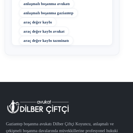
anlaşmalı boşanma avukatı
anlaşmalı boşanma gaziantep
araç değer kaybı
araç değer kaybı avukat
araç değer kaybı tazminatı
Gaziantep boşanma avukatı Dilber Çiftçi Koyuncu, anlaşmalı ve
çekişmeli boşanma davalarında müvekkillerine profesyonel hukuki