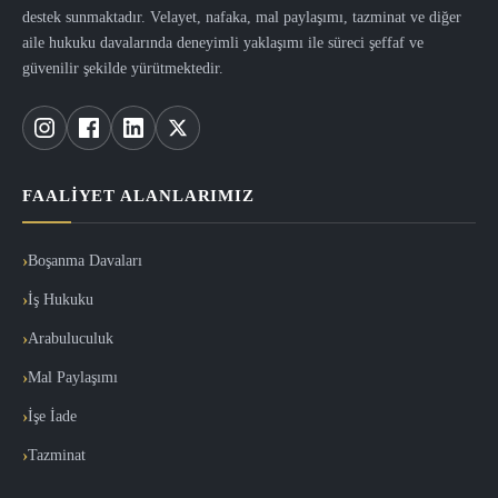
destek sunmaktadır. Velayet, nafaka, mal paylaşımı, tazminat ve diğer
aile hukuku davalarında deneyimli yaklaşımı ile süreci şeffaf ve
güvenilir şekilde yürütmektedir.
FAALIYET ALANLARIMIZ
Boşanma Davaları
İş Hukuku
Arabuluculuk
Mal Paylaşımı
İşe İade
Tazminat