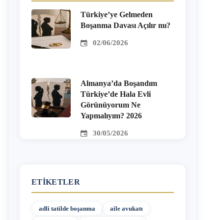
Türkiye’ye Gelmeden
Boşanma Davası Açılır mı?
02/06/2026
Almanya’da Boşandım
Türkiye’de Hala Evli
Görünüyorum Ne
Yapmalıyım? 2026
30/05/2026
ETIKETLER
adli tatilde boşanma
aile avukatı