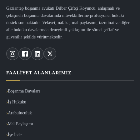
Gaziantep boşanma avukatı Dilber Çiftçi Koyuncu, anlaşmalı ve
çekişmeli boşanma davalarında müvekkillerine profesyonel hukuki
destek sunmaktadır. Velayet, nafaka, mal paylaşımı, tazminat ve diğer
aile hukuku davalarında deneyimli yaklaşımı ile süreci şeffaf ve
güvenilir şekilde yürütmektedir.
FAALIYET ALANLARIMIZ
Boşanma Davaları
İş Hukuku
Arabuluculuk
Mal Paylaşımı
İşe İade