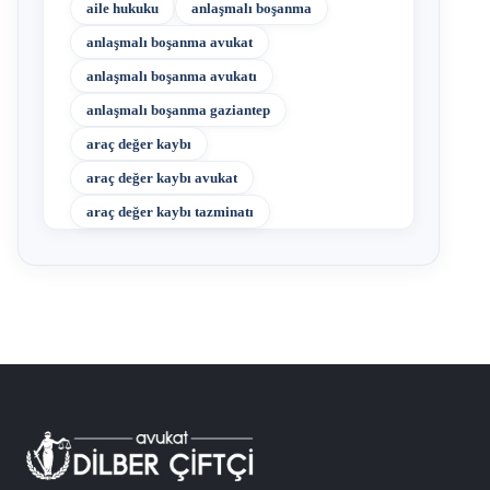
aile hukuku
anlaşmalı boşanma
anlaşmalı boşanma avukat
anlaşmalı boşanma avukatı
anlaşmalı boşanma gaziantep
araç değer kaybı
araç değer kaybı avukat
araç değer kaybı tazminatı