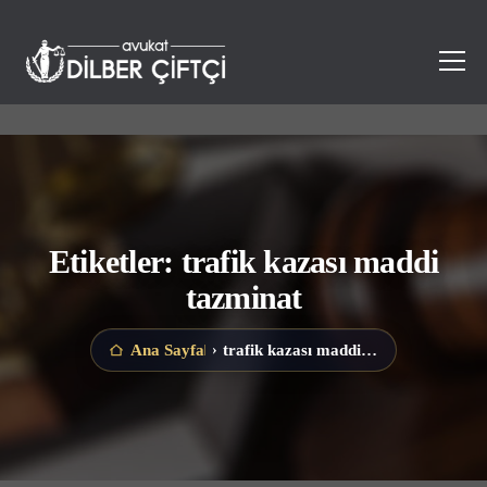
Etiketler: trafik kazası maddi
tazminat
trafik kazası maddi tazminat
Ana Sayfa
›