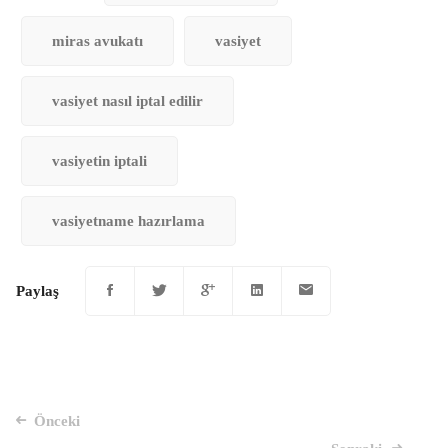
miras avukatı
vasiyet
vasiyet nasıl iptal edilir
vasiyetin iptali
vasiyetname hazırlama
Paylaş
Mesaj
Önceki