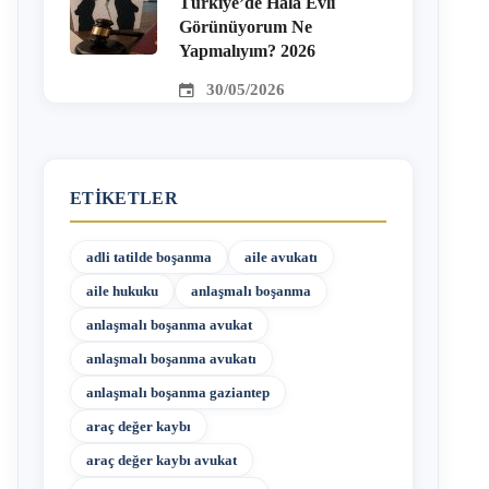
Türkiye’de Hala Evli
Görünüyorum Ne
Yapmalıyım? 2026
30/05/2026
ETIKETLER
adli tatilde boşanma
aile avukatı
aile hukuku
anlaşmalı boşanma
anlaşmalı boşanma avukat
anlaşmalı boşanma avukatı
anlaşmalı boşanma gaziantep
araç değer kaybı
araç değer kaybı avukat