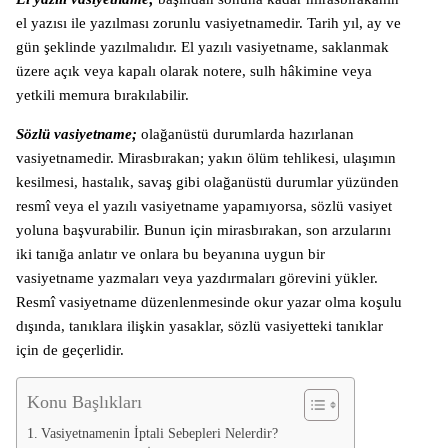
el yazısı ile yazılması zorunlu vasiyetnamedir. Tarih yıl, ay ve
gün şeklinde yazılmalıdır. El yazılı vasiyetname, saklanmak
üzere açık veya kapalı olarak notere, sulh hâkimine veya
yetkili memura bırakılabilir.
Sözlü vasiyetname;
olağanüstü durumlarda hazırlanan
vasiyetnamedir. Mirasbırakan; yakın ölüm tehlikesi, ulaşımın
kesilmesi, hastalık, savaş gibi olağanüstü durumlar yüzünden
resmî veya el yazılı vasiyetname yapamıyorsa, sözlü vasiyet
yoluna başvurabilir. Bunun için mirasbırakan, son arzularını
iki tanığa anlatır ve onlara bu beyanına uygun bir
vasiyetname yazmaları veya yazdırmaları görevini yükler.
Resmî vasiyetname düzenlenmesinde okur yazar olma koşulu
dışında, tanıklara ilişkin yasaklar, sözlü vasiyetteki tanıklar
için de geçerlidir.
Konu Başlıkları
Vasiyetnamenin İptali Sebepleri Nelerdir?