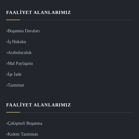
FAALIYET ALANLARIMIZ
Boşanma Davaları
İş Hukuku
Arabuluculuk
Mal Paylaşımı
İşe İade
Tazminat
FAALIYET ALANLARIMIZ
Çekişmeli Boşanma
Kıdem Tazminatı