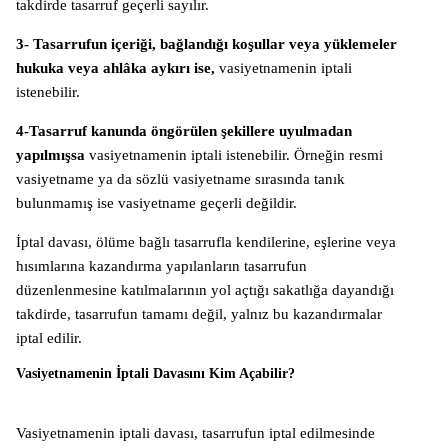
takdirde tasarruf geçerli sayılır.
3- Tasarrufun içeriği, bağlandığı koşullar veya yüklemeler
hukuka veya ahlâka aykırı ise,
vasiyetnamenin iptali
istenebilir.
4-Tasarruf kanunda öngörülen şekillere uyulmadan
yapılmışsa
vasiyetnamenin iptali istenebilir. Örneğin resmi
vasiyetname ya da sözlü vasiyetname sırasında tanık
bulunmamış ise vasiyetname geçerli değildir.
İptal davası, ölüme bağlı tasarrufla kendilerine, eşlerine veya
hısımlarına kazandırma yapılanların tasarrufun
düzenlenmesine katılmalarının yol açtığı sakatlığa dayandığı
takdirde, tasarrufun tamamı değil, yalnız bu kazandırmalar
iptal edilir.
Vasiyetnamenin İptali Davasını Kim Açabilir?
Vasiyetnamenin iptali davası, tasarrufun iptal edilmesinde