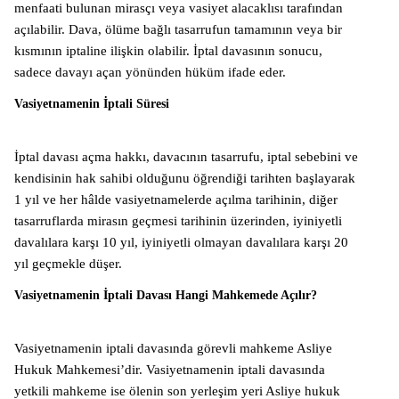
menfaati bulunan mirasçı veya vasiyet alacaklısı tarafından
açılabilir. Dava, ölüme bağlı tasarrufun tamamının veya bir
kısmının iptaline ilişkin olabilir. İptal davasının sonucu,
sadece davayı açan yönünden hüküm ifade eder.
Vasiyetnamenin İptali Süresi
İptal davası açma hakkı, davacının tasarrufu, iptal sebebini ve
kendisinin hak sahibi olduğunu öğrendiği tarihten başlayarak
1 yıl ve her hâlde vasiyetnamelerde açılma tarihinin, diğer
tasarruflarda mirasın geçmesi tarihinin üzerinden, iyiniyetli
davalılara karşı 10 yıl, iyiniyetli olmayan davalılara karşı 20
yıl geçmekle düşer.
Vasiyetnamenin İptali Davası Hangi Mahkemede Açılır?
Vasiyetnamenin iptali davasında görevli mahkeme Asliye
Hukuk Mahkemesi’dir. Vasiyetnamenin iptali davasında
yetkili mahkeme ise ölenin son yerleşim yeri Asliye hukuk