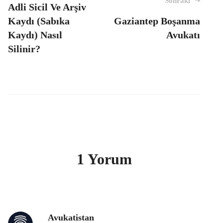
navigasyon
Sonraki
Adli Sicil Ve Arşiv
Kaydı (Sabıka
Gaziantep Boşanma
Kaydı) Nasıl
Avukatı
Silinir?
1 Yorum
Avukatistan