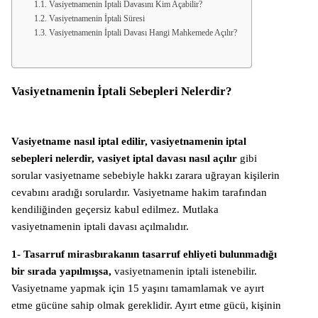
Vasiyetnamenin İptali Davasını Kim Açabilir?
Vasiyetnamenin İptali Süresi
Vasiyetnamenin İptali Davası Hangi Mahkemede Açılır?
Vasiyetnamenin İptali Sebepleri Nelerdir?
Vasiyetname nasıl iptal edilir, vasiyetnamenin iptal
sebepleri nelerdir, vasiyet iptal davası nasıl açılır
gibi
sorular vasiyetname sebebiyle hakkı zarara uğrayan kişilerin
cevabını aradığı sorulardır. Vasiyetname hakim tarafından
kendiliğinden geçersiz kabul edilmez. Mutlaka
vasiyetnamenin iptali davası açılmalıdır.
1- Tasarruf mirasbırakanın tasarruf ehliyeti bulunmadığı
bir sırada yapılmışsa,
vasiyetnamenin iptali istenebilir.
Vasiyetname yapmak için 15 yaşını tamamlamak ve ayırt
etme gücüne sahip olmak gereklidir. Ayırt etme gücü, kişinin