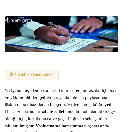
⏱ 5 dakika okuma süresi
Vasiyetname, ölenin son arzularını içeren, mirasçılar için hak
ve yükümlülükler getirebilen ya da mirasın paylaşımına
ilişkin olarak hazırlanan belgedir. Vasiyetname, kötüniyetli
kimseler tarafından sabote edilebilme ihtimali olan bir belge
olduğu için, hazırlanması ve geçerliliği sıkı şekil şartlarına
tabi tutulmuştur.
Vasiyetname hazırlanması
aşamasında