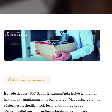
⏱ 4 dakika okuma süresi
İşe iade davası 4857 Sayılı İş Kanunu’nda işçiye tanınan bir
hak olarak tanımlanmıştır. İş Kanunu 20. Maddesine göre; “İş
sözleşmesi feshedilen işçi, fesih bildiriminde sebep
gösterilmediği veya gösterilen sebebin geçerli bir sebep