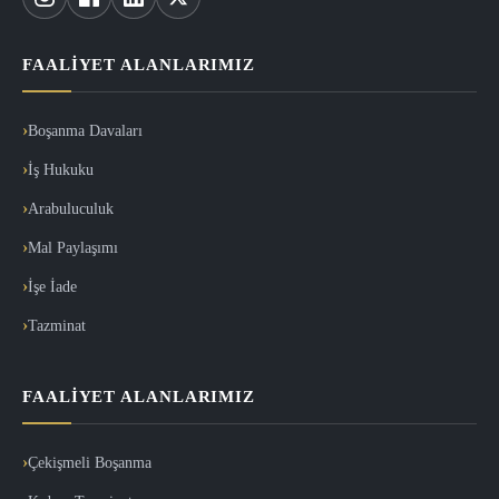
FAALIYET ALANLARIMIZ
Boşanma Davaları
İş Hukuku
Arabuluculuk
Mal Paylaşımı
İşe İade
Tazminat
FAALIYET ALANLARIMIZ
Çekişmeli Boşanma