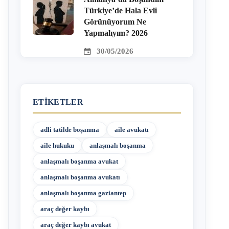
Türkiye’de Hala Evli
Görünüyorum Ne
Yapmalıyım? 2026
30/05/2026
ETIKETLER
adli tatilde boşanma
aile avukatı
aile hukuku
anlaşmalı boşanma
anlaşmalı boşanma avukat
anlaşmalı boşanma avukatı
anlaşmalı boşanma gaziantep
araç değer kaybı
araç değer kaybı avukat