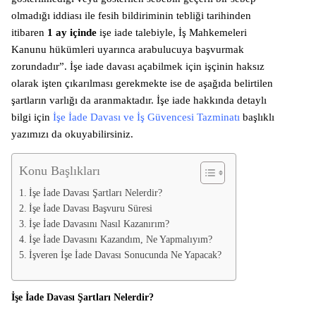
olmadığı iddiası ile fesih bildiriminin tebliği tarihinden
itibaren
1 ay içinde
işe iade talebiyle, İş Mahkemeleri
Kanunu hükümleri uyarınca arabulucuya başvurmak
zorundadır”. İşe iade davası açabilmek için işçinin haksız
olarak işten çıkarılması gerekmekte ise de aşağıda belirtilen
şartların varlığı da aranmaktadır. İşe iade hakkında detaylı
bilgi için
İşe İade Davası ve İş Güvencesi Tazminatı
başlıklı
yazımızı da okuyabilirsiniz.
Konu Başlıkları
İşe İade Davası Şartları Nelerdir?
İşe İade Davası Başvuru Süresi
İşe İade Davasını Nasıl Kazanırım?
İşe İade Davasını Kazandım, Ne Yapmalıyım?
İşveren İşe İade Davası Sonucunda Ne Yapacak?
İşe İade Davası Şartları Nelerdir?