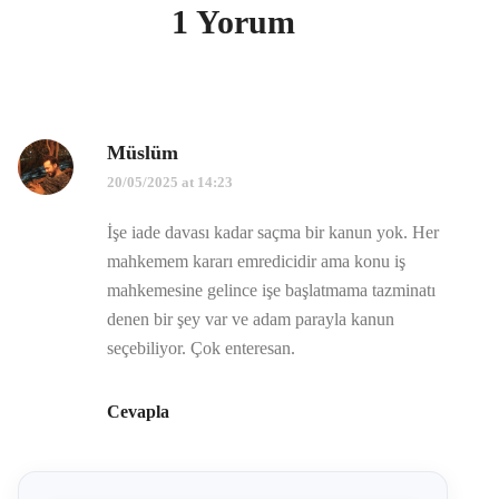
1 Yorum
Müslüm
20/05/2025 at 14:23
İşe iade davası kadar saçma bir kanun yok. Her
mahkemem kararı emredicidir ama konu iş
mahkemesine gelince işe başlatmama tazminatı
denen bir şey var ve adam parayla kanun
seçebiliyor. Çok enteresan.
Cevapla