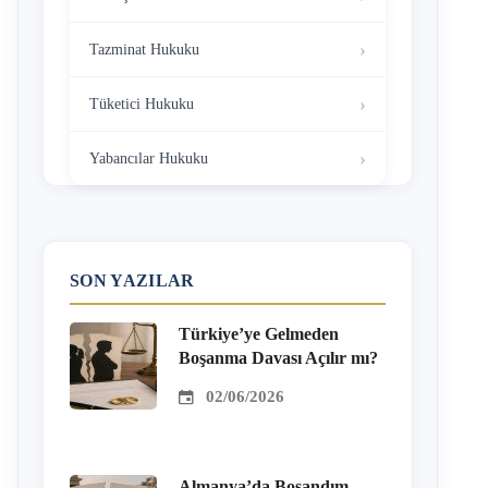
Tazminat Hukuku
Tüketici Hukuku
Yabancılar Hukuku
SON YAZILAR
Türkiye’ye Gelmeden
Boşanma Davası Açılır mı?
02/06/2026
Almanya’da Boşandım