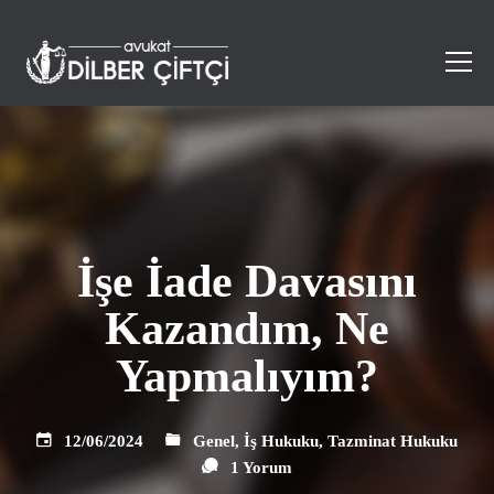
İşe İade Davasını
Kazandım, Ne
Yapmalıyım?
12/06/2024
Genel
,
İş Hukuku
,
Tazminat Hukuku
1 Yorum