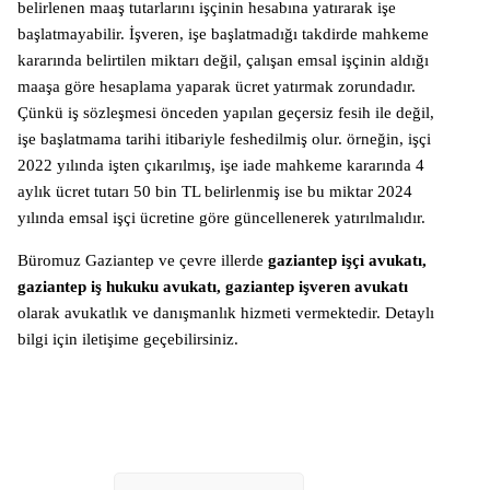
belirlenen maaş tutarlarını işçinin hesabına yatırarak işe
başlatmayabilir. İşveren, işe başlatmadığı takdirde mahkeme
kararında belirtilen miktarı değil, çalışan emsal işçinin aldığı
maaşa göre hesaplama yaparak ücret yatırmak zorundadır.
Çünkü iş sözleşmesi önceden yapılan geçersiz fesih ile değil,
işe başlatmama tarihi itibariyle feshedilmiş olur. örneğin, işçi
2022 yılında işten çıkarılmış, işe iade mahkeme kararında 4
aylık ücret tutarı 50 bin TL belirlenmiş ise bu miktar 2024
yılında emsal işçi ücretine göre güncellenerek yatırılmalıdır.
Büromuz Gaziantep ve çevre illerde
gaziantep işçi avukatı,
gaziantep iş hukuku avukatı, gaziantep işveren avukatı
olarak avukatlık ve danışmanlık hizmeti vermektedir. Detaylı
bilgi için iletişime geçebilirsiniz.