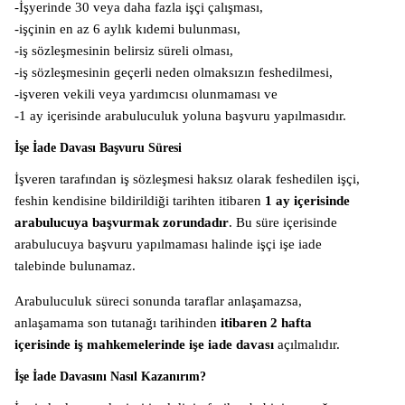
-İşyerinde 30 veya daha fazla işçi çalışması,
-işçinin en az 6 aylık kıdemi bulunması,
-iş sözleşmesinin belirsiz süreli olması,
-iş sözleşmesinin geçerli neden olmaksızın feshedilmesi,
-işveren vekili veya yardımcısı olunmaması ve
-1 ay içerisinde arabuluculuk yoluna başvuru yapılmasıdır.
İşe İade Davası Başvuru Süresi
İşveren tarafından iş sözleşmesi haksız olarak feshedilen işçi,
feshin kendisine bildirildiği tarihten itibaren
1 ay içerisinde
arabulucuya başvurmak zorundadır
. Bu süre içerisinde
arabulucuya başvuru yapılmaması halinde işçi işe iade
talebinde bulunamaz.
Arabuluculuk süreci sonunda taraflar anlaşamazsa,
anlaşamama son tutanağı tarihinden
itibaren 2 hafta
içerisinde iş mahkemelerinde işe iade davası
açılmalıdır.
İşe İade Davasını Nasıl Kazanırım?