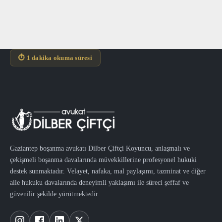
⏱ 1 dakika okuma süresi
Gaziantep boşanma avukatı Dilber Çiftçi Koyuncu, anlaşmalı ve
çekişmeli boşanma davalarında müvekkillerine profesyonel hukuki
destek sunmaktadır. Velayet, nafaka, mal paylaşımı, tazminat ve diğer
aile hukuku davalarında deneyimli yaklaşımı ile süreci şeffaf ve
güvenilir şekilde yürütmektedir.