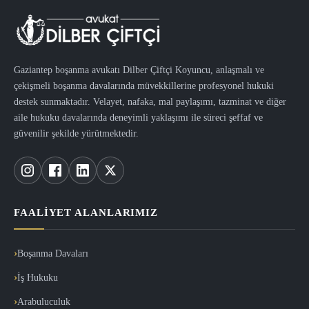
Gaziantep boşanma avukatı Dilber Çiftçi Koyuncu, anlaşmalı ve
çekişmeli boşanma davalarında müvekkillerine profesyonel hukuki
destek sunmaktadır. Velayet, nafaka, mal paylaşımı, tazminat ve diğer
aile hukuku davalarında deneyimli yaklaşımı ile süreci şeffaf ve
güvenilir şekilde yürütmektedir.
FAALIYET ALANLARIMIZ
Boşanma Davaları
İş Hukuku
Arabuluculuk