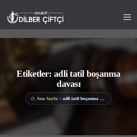
Etiketler: adli tatil boşanma
davası
adli tatil boşanma davası
Ana Sayfa
›