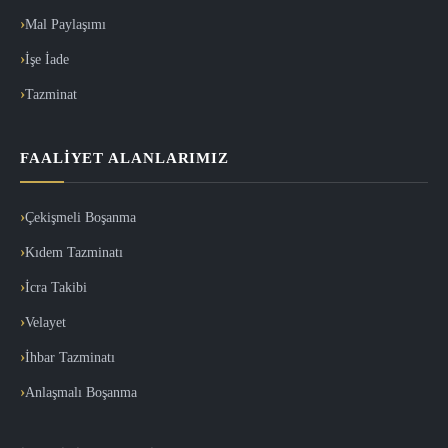
Mal Paylaşımı
İşe İade
Tazminat
FAALIYET ALANLARIMIZ
Çekişmeli Boşanma
Kıdem Tazminatı
İcra Takibi
Velayet
İhbar Tazminatı
Anlaşmalı Boşanma