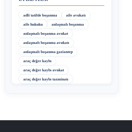
adli tatilde boşanma
aile avukatı
aile hukuku
anlaşmalı boşanma
anlaşmalı boşanma avukat
anlaşmalı boşanma avukatı
anlaşmalı boşanma gaziantep
araç değer kaybı
araç değer kaybı avukat
araç değer kaybı tazminatı