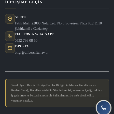
İLETIŞIME GEÇIN
ADRES
Fatih Mah. 22008 Nolu Cad. No:5 Soysüren Plaza K:2 D:10
Şehitkamil / Gaziantep
TELEFON & WHATSAPP
0532 786 08 50
E-POSTA
bilgi@dilberciftci.av.tr
Yasal Uyarı: Bu site Türkiye Barolar Birliği’nin Meslek Kurallarına ve
Reklam Yasağı Kurallarına tabidir. Sitenin kendisi, logosu ve içeriği, reklam
iş geliştirme ve benzeri amaçlar ile kullanılamaz. Bu web sitesine link
yaratmak yasaktır.