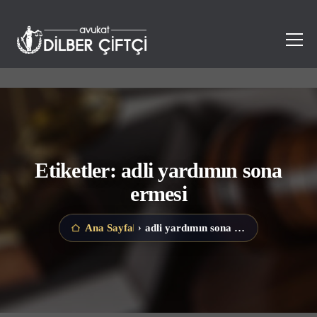
Etiketler: adli yardımın sona
ermesi
adli yardımın sona ermesi
Ana Sayfa
›