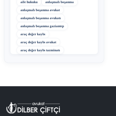
aile hukuku
anlaşmalı boşanma
anlaşmalı boşanma avukat
anlaşmalı boşanma avukatı
anlaşmalı boşanma gaziantep
araç değer kaybı
araç değer kaybı avukat
araç değer kaybı tazminatı