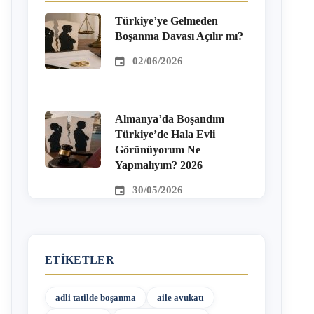
Türkiye’ye Gelmeden
Boşanma Davası Açılır mı?
02/06/2026
Almanya’da Boşandım
Türkiye’de Hala Evli
Görünüyorum Ne
Yapmalıyım? 2026
30/05/2026
ETIKETLER
adli tatilde boşanma
aile avukatı