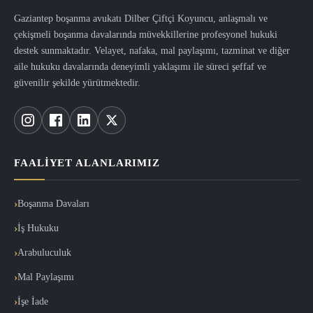
Gaziantep boşanma avukatı Dilber Çiftçi Koyuncu, anlaşmalı ve
çekişmeli boşanma davalarında müvekkillerine profesyonel hukuki
destek sunmaktadır. Velayet, nafaka, mal paylaşımı, tazminat ve diğer
aile hukuku davalarında deneyimli yaklaşımı ile süreci şeffaf ve
güvenilir şekilde yürütmektedir.
FAALIYET ALANLARIMIZ
Boşanma Davaları
İş Hukuku
Arabuluculuk
Mal Paylaşımı
İşe İade