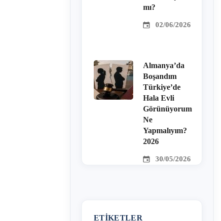
mı?
02/06/2026
Almanya’da
Boşandım
Türkiye’de
Hala Evli
Görünüyorum
Ne
Yapmalıyım?
2026
30/05/2026
ETIKETLER