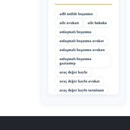
adli tatilde boşanma
aile avukatı
aile hukuku
anlaşmalı boşanma
anlaşmalı boşanma avukat
anlaşmalı boşanma avukatı
anlaşmalı boşanma
gaziantep
araç değer kaybı
araç değer kaybı avukat
araç değer kaybı tazminatı