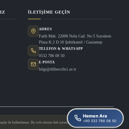
IZ
İLETIŞIME GEÇIN
ADRES
Fatih Mah. 22008 Nolu Cad. No:5 Soysüren
Plaza K:2 D:10 Şehitkamil / Gaziantep
TELEFON & WHATSAPP
0532 786 08 50
E-POSTA
bilgi@dilberciftci.av.tr
Hemen Ara
+90 532 786 08 50
açlar ile kullanılamaz. Bu web sitesine link yaratmak yasaktır.