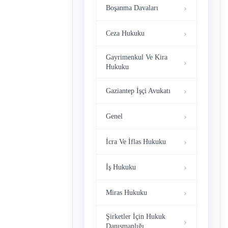
Boşanma Davaları
Ceza Hukuku
Gayrimenkul Ve Kira
Hukuku
Gaziantep İşçi Avukatı
Genel
İcra Ve İflas Hukuku
İş Hukuku
Miras Hukuku
Şirketler İçin Hukuk
Danışmanlığı