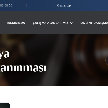
786 08 50
Gaziantep
HAKKIMIZDA
ÇALIŞMA ALANLARIMIZ
ONLINE DANIŞMA
ya
tanınması