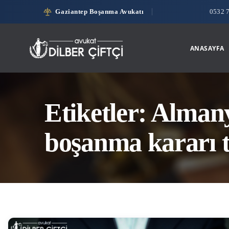
Gaziantep Boşanma Avukatı
0532 
ANASAYFA
Etiketler: Alman
boşanma kararı 