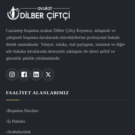
Gaziantep boşanma avukatı Dilber Çiftçi Koyuncu, anlaşmalı ve
çekişmeli boşanma davalarında müvekkillerine profesyonel hukuki
destek sunmaktadır. Velayet, nafaka, mal paylaşımı, tazminat ve diğer
aile hukuku davalarında deneyimli yaklaşımı ile süreci şeffaf ve
güvenilir şekilde yürütmektedir.
FAALIYET ALANLARIMIZ
Boşanma Davaları
İş Hukuku
Arabuluculuk