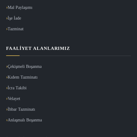
Mal Paylaşımı
İşe İade
Tazminat
FAALIYET ALANLARIMIZ
Çekişmeli Boşanma
Kıdem Tazminatı
İcra Takibi
Velayet
İhbar Tazminatı
Anlaşmalı Boşanma