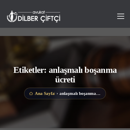
Etiketler: anlaşmalı boşanma
ücreti
anlaşmalı boşanma ücreti
Ana Sayfa
›