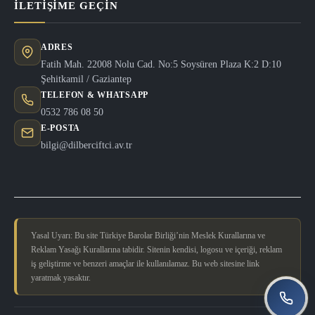
İLETIŞIME GEÇIN
ADRES
Fatih Mah. 22008 Nolu Cad. No:5 Soysüren Plaza K:2 D:10
Şehitkamil / Gaziantep
TELEFON & WHATSAPP
0532 786 08 50
E-POSTA
bilgi@dilberciftci.av.tr
Yasal Uyarı: Bu site Türkiye Barolar Birliği’nin Meslek Kurallarına ve
Reklam Yasağı Kurallarına tabidir. Sitenin kendisi, logosu ve içeriği, reklam
iş geliştirme ve benzeri amaçlar ile kullanılamaz. Bu web sitesine link
yaratmak yasaktır.