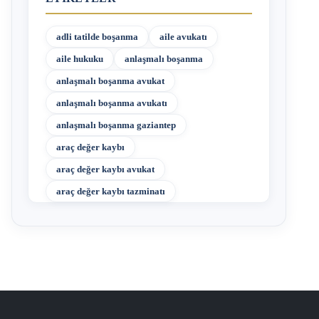
adli tatilde boşanma
aile avukatı
aile hukuku
anlaşmalı boşanma
anlaşmalı boşanma avukat
anlaşmalı boşanma avukatı
anlaşmalı boşanma gaziantep
araç değer kaybı
araç değer kaybı avukat
araç değer kaybı tazminatı