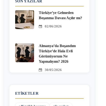
SON YAZILAR
Türkiye’ye Gelmeden
Boşanma Davası Açılır mı?
02/06/2026
Almanya’da Boşandım
Türkiye’de Hala Evli
Görünüyorum Ne
Yapmalıyım? 2026
30/05/2026
ETIKETLER