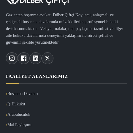
Gaziantep boşanma avukatı Dilber Çiftçi Koyuncu, anlaşmalı ve
çekişmeli boşanma davalarında müvekkillerine profesyonel hukuki
destek sunmaktadır. Velayet, nafaka, mal paylaşımı, tazminat ve diğer
aile hukuku davalarında deneyimli yaklaşımı ile süreci şeffaf ve
güvenilir şekilde yürütmektedir.
FAALIYET ALANLARIMIZ
Boşanma Davaları
İş Hukuku
Arabuluculuk
Mal Paylaşımı