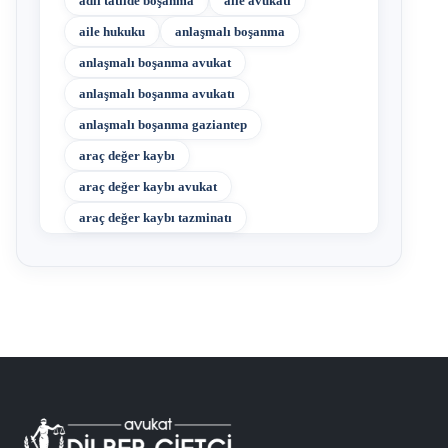
adli tatilde boşanma
aile avukatı
aile hukuku
anlaşmalı boşanma
anlaşmalı boşanma avukat
anlaşmalı boşanma avukatı
anlaşmalı boşanma gaziantep
araç değer kaybı
araç değer kaybı avukat
araç değer kaybı tazminatı