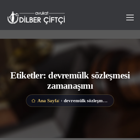
Etiketler: devremülk sözleşmesi
zamanaşımı
devremülk sözleşmesi zamanaşımı
Ana Sayfa
›