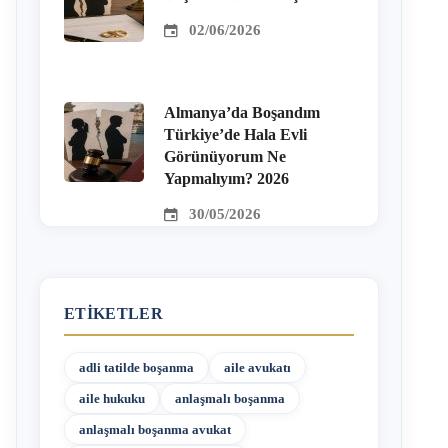
02/06/2026
Almanya’da Boşandım
Türkiye’de Hala Evli
Görünüyorum Ne
Yapmalıyım? 2026
30/05/2026
ETIKETLER
adli tatilde boşanma
aile avukatı
aile hukuku
anlaşmalı boşanma
anlaşmalı boşanma avukat