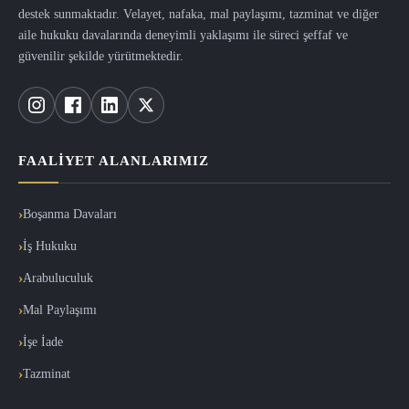
destek sunmaktadır. Velayet, nafaka, mal paylaşımı, tazminat ve diğer
aile hukuku davalarında deneyimli yaklaşımı ile süreci şeffaf ve
güvenilir şekilde yürütmektedir.
FAALIYET ALANLARIMIZ
Boşanma Davaları
İş Hukuku
Arabuluculuk
Mal Paylaşımı
İşe İade
Tazminat