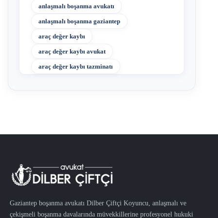
anlaşmalı boşanma avukatı
anlaşmalı boşanma gaziantep
araç değer kaybı
araç değer kaybı avukat
araç değer kaybı tazminatı
Gaziantep boşanma avukatı Dilber Çiftçi Koyuncu, anlaşmalı ve
çekişmeli boşanma davalarında müvekkillerine profesyonel hukuki