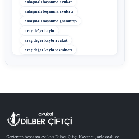
anlaşmalı boşanma avukat
anlaşmalı boşanma avukatı
anlaşmalı boşanma gaziantep
araç değer kaybı
araç değer kaybı avukat
araç değer kaybı tazminatı
Gaziantep boşanma avukatı Dilber Çiftçi Koyuncu, anlaşmalı ve