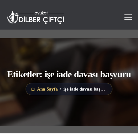
Etiketler: işe iade davası başvuru
işe iade davası başvuru
Ana Sayfa
›