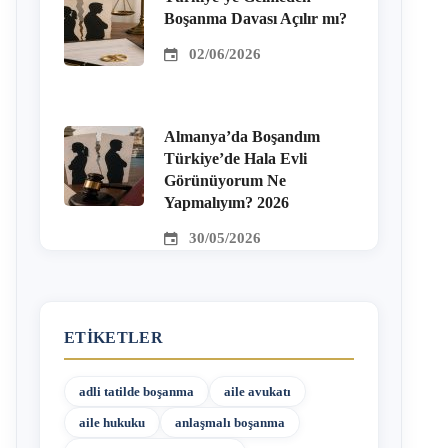
Boşanma Davası Açılır mı?
02/06/2026
Almanya’da Boşandım
Türkiye’de Hala Evli
Görünüyorum Ne
Yapmalıyım? 2026
30/05/2026
ETIKETLER
adli tatilde boşanma
aile avukatı
aile hukuku
anlaşmalı boşanma