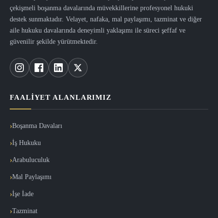
çekişmeli boşanma davalarında müvekkillerine profesyonel hukuki
destek sunmaktadır. Velayet, nafaka, mal paylaşımı, tazminat ve diğer
aile hukuku davalarında deneyimli yaklaşımı ile süreci şeffaf ve
güvenilir şekilde yürütmektedir.
FAALIYET ALANLARIMIZ
Boşanma Davaları
İş Hukuku
Arabuluculuk
Mal Paylaşımı
İşe İade
Tazminat