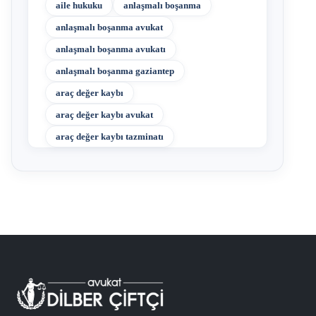
aile hukuku
anlaşmalı boşanma
anlaşmalı boşanma avukat
anlaşmalı boşanma avukatı
anlaşmalı boşanma gaziantep
araç değer kaybı
araç değer kaybı avukat
araç değer kaybı tazminatı