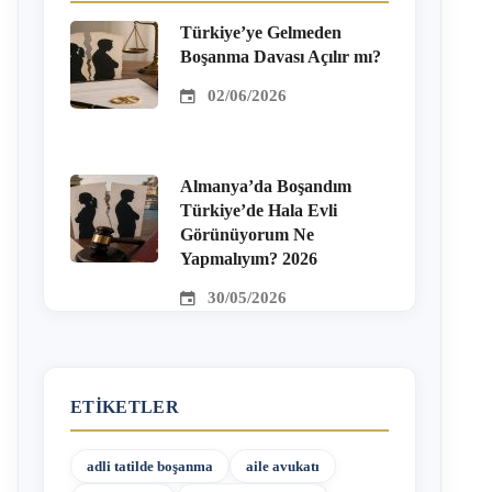
Türkiye’ye Gelmeden
Boşanma Davası Açılır mı?
02/06/2026
Almanya’da Boşandım
Türkiye’de Hala Evli
Görünüyorum Ne
Yapmalıyım? 2026
30/05/2026
ETIKETLER
adli tatilde boşanma
aile avukatı