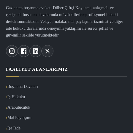
Gaziantep boşanma avukatı Dilber Çiftçi Koyuncu, anlaşmalı ve
çekişmeli boşanma davalarında müvekkillerine profesyonel hukuki
destek sunmaktadır. Velayet, nafaka, mal paylaşımı, tazminat ve diğer
aile hukuku davalarında deneyimli yaklaşımı ile süreci şeffaf ve
güvenilir şekilde yürütmektedir.
FAALIYET ALANLARIMIZ
Boşanma Davaları
İş Hukuku
Arabuluculuk
Mal Paylaşımı
İşe İade