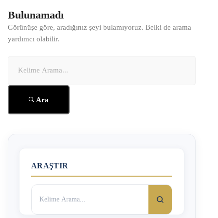
Bulunamadı
Görünüşe göre, aradığınız şeyi bulamıyoruz. Belki de arama
yardımcı olabilir.
Arama:
Ara
ARAŞTIR
Arama: