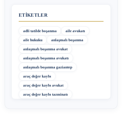
ETIKETLER
adli tatilde boşanma
aile avukatı
aile hukuku
anlaşmalı boşanma
anlaşmalı boşanma avukat
anlaşmalı boşanma avukatı
anlaşmalı boşanma gaziantep
araç değer kaybı
araç değer kaybı avukat
araç değer kaybı tazminatı