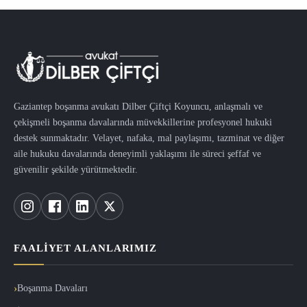
Gaziantep boşanma avukatı Dilber Çiftçi Koyuncu, anlaşmalı ve
çekişmeli boşanma davalarında müvekkillerine profesyonel hukuki
destek sunmaktadır. Velayet, nafaka, mal paylaşımı, tazminat ve diğer
aile hukuku davalarında deneyimli yaklaşımı ile süreci şeffaf ve
güvenilir şekilde yürütmektedir.
FAALIYET ALANLARIMIZ
Boşanma Davaları