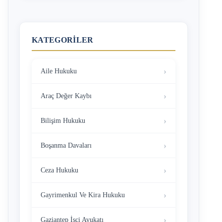
KATEGORILER
Aile Hukuku
Araç Değer Kaybı
Bilişim Hukuku
Boşanma Davaları
Ceza Hukuku
Gayrimenkul Ve Kira Hukuku
Gaziantep İşçi Avukatı