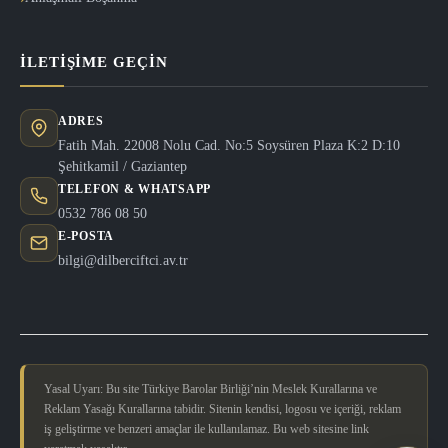
İLETIŞIME GEÇIN
ADRES
Fatih Mah. 22008 Nolu Cad. No:5 Soysüren Plaza K:2 D:10
Şehitkamil / Gaziantep
TELEFON & WHATSAPP
0532 786 08 50
E-POSTA
bilgi@dilberciftci.av.tr
Yasal Uyarı: Bu site Türkiye Barolar Birliği’nin Meslek Kurallarına ve
Reklam Yasağı Kurallarına tabidir. Sitenin kendisi, logosu ve içeriği, reklam
iş geliştirme ve benzeri amaçlar ile kullanılamaz. Bu web sitesine link