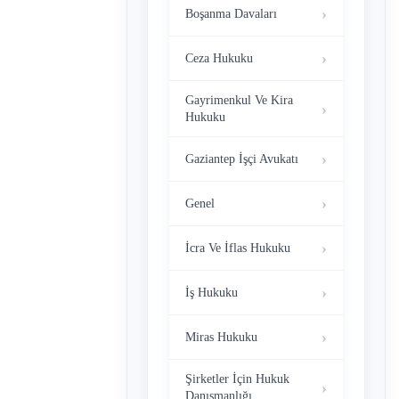
Boşanma Davaları
Ceza Hukuku
Gayrimenkul Ve Kira
Hukuku
Gaziantep İşçi Avukatı
Genel
İcra Ve İflas Hukuku
İş Hukuku
Miras Hukuku
Şirketler İçin Hukuk
Danışmanlığı