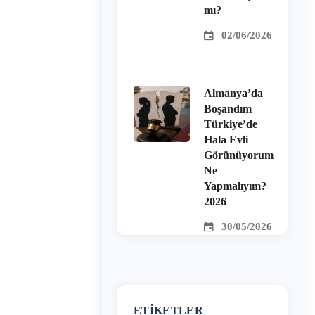
mı?
02/06/2026
Almanya’da
Boşandım
Türkiye’de
Hala Evli
Görünüyorum
Ne
Yapmalıyım?
2026
30/05/2026
ETIKETLER