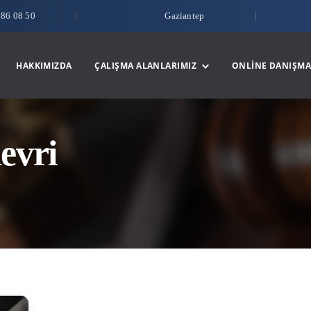
786 08 50
Gaziantep
HAKKIMIZDA
ÇALIŞMA ALANLARIMIZ
ONLINE DANIŞMA
devri