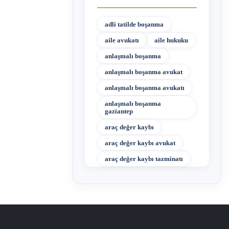
adli tatilde boşanma
aile avukatı
aile hukuku
anlaşmalı boşanma
anlaşmalı boşanma avukat
anlaşmalı boşanma avukatı
anlaşmalı boşanma
gaziantep
araç değer kaybı
araç değer kaybı avukat
araç değer kaybı tazminatı