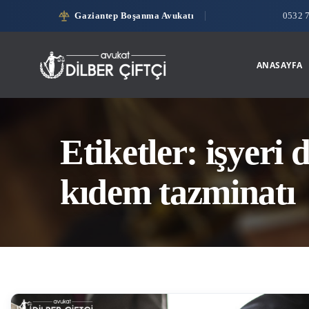
Gaziantep Boşanma Avukatı
0532 
ANASAYFA
Etiketler: işyeri 
kıdem tazminatı