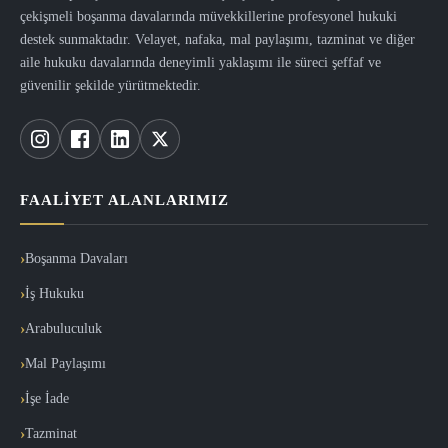
çekişmeli boşanma davalarında müvekkillerine profesyonel hukuki
destek sunmaktadır. Velayet, nafaka, mal paylaşımı, tazminat ve diğer
aile hukuku davalarında deneyimli yaklaşımı ile süreci şeffaf ve
güvenilir şekilde yürütmektedir.
FAALIYET ALANLARIMIZ
Boşanma Davaları
İş Hukuku
Arabuluculuk
Mal Paylaşımı
İşe İade
Tazminat