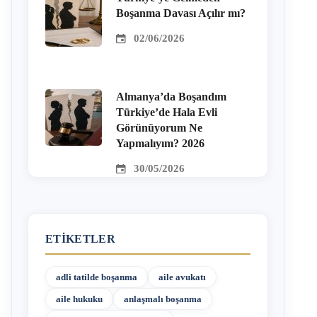
Boşanma Davası Açılır mı?
02/06/2026
Almanya’da Boşandım
Türkiye’de Hala Evli
Görünüyorum Ne
Yapmalıyım? 2026
30/05/2026
ETIKETLER
adli tatilde boşanma
aile avukatı
aile hukuku
anlaşmalı boşanma