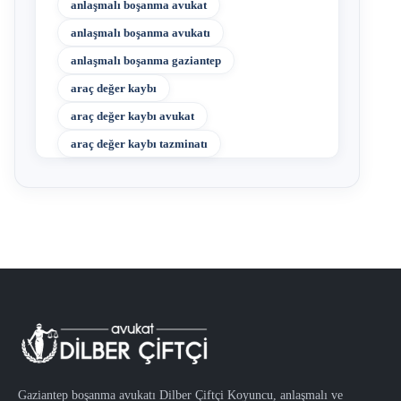
anlaşmalı boşanma avukat
anlaşmalı boşanma avukatı
anlaşmalı boşanma gaziantep
araç değer kaybı
araç değer kaybı avukat
araç değer kaybı tazminatı
Gaziantep boşanma avukatı Dilber Çiftçi Koyuncu, anlaşmalı ve