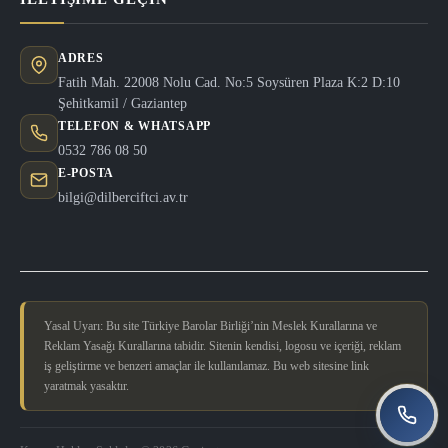
ADRES
Fatih Mah. 22008 Nolu Cad. No:5 Soysüren Plaza K:2 D:10
Şehitkamil / Gaziantep
TELEFON & WHATSAPP
0532 786 08 50
E-POSTA
bilgi@dilberciftci.av.tr
Yasal Uyarı: Bu site Türkiye Barolar Birliği’nin Meslek Kurallarına ve
Reklam Yasağı Kurallarına tabidir. Sitenin kendisi, logosu ve içeriği, reklam
iş geliştirme ve benzeri amaçlar ile kullanılamaz. Bu web sitesine link
yaratmak yasaktır.