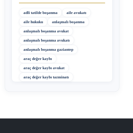
adli tatilde boşanma
aile avukatı
aile hukuku
anlaşmalı boşanma
anlaşmalı boşanma avukat
anlaşmalı boşanma avukatı
anlaşmalı boşanma gaziantep
araç değer kaybı
araç değer kaybı avukat
araç değer kaybı tazminatı