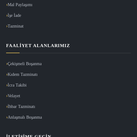
Mal Paylaşımı
İşe İade
Tazminat
FAALIYET ALANLARIMIZ
Çekişmeli Boşanma
Kıdem Tazminatı
İcra Takibi
Velayet
İhbar Tazminatı
Anlaşmalı Boşanma
İLETIŞIME GEÇIN