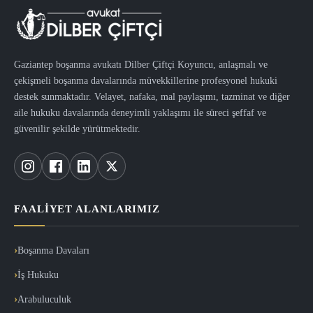
Gaziantep boşanma avukatı Dilber Çiftçi Koyuncu, anlaşmalı ve
çekişmeli boşanma davalarında müvekkillerine profesyonel hukuki
destek sunmaktadır. Velayet, nafaka, mal paylaşımı, tazminat ve diğer
aile hukuku davalarında deneyimli yaklaşımı ile süreci şeffaf ve
güvenilir şekilde yürütmektedir.
FAALIYET ALANLARIMIZ
Boşanma Davaları
İş Hukuku
Arabuluculuk