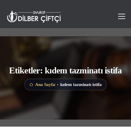
Etiketler: kıdem tazminatı istifa
kıdem tazminatı istifa
Ana Sayfa
›