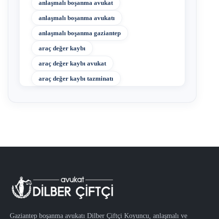
anlaşmalı boşanma avukat
anlaşmalı boşanma avukatı
anlaşmalı boşanma gaziantep
araç değer kaybı
araç değer kaybı avukat
araç değer kaybı tazminatı
Gaziantep boşanma avukatı Dilber Çiftçi Koyuncu, anlaşmalı ve