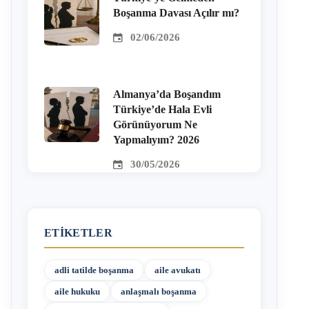
Boşanma Davası Açılır mı?
02/06/2026
Almanya’da Boşandım
Türkiye’de Hala Evli
Görünüyorum Ne
Yapmalıyım? 2026
30/05/2026
ETIKETLER
adli tatilde boşanma
aile avukatı
aile hukuku
anlaşmalı boşanma