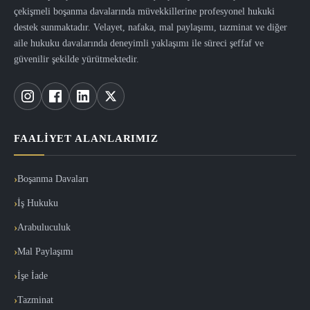
çekişmeli boşanma davalarında müvekkillerine profesyonel hukuki
destek sunmaktadır. Velayet, nafaka, mal paylaşımı, tazminat ve diğer
aile hukuku davalarında deneyimli yaklaşımı ile süreci şeffaf ve
güvenilir şekilde yürütmektedir.
FAALIYET ALANLARIMIZ
Boşanma Davaları
İş Hukuku
Arabuluculuk
Mal Paylaşımı
İşe İade
Tazminat