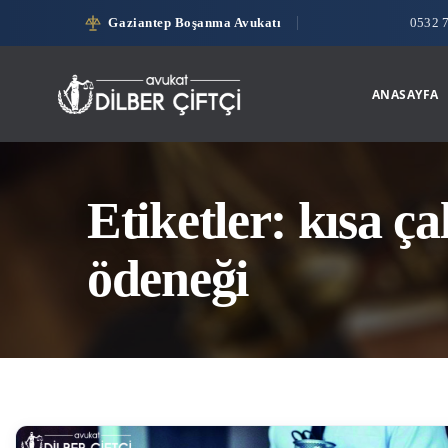
Gaziantep Boşanma Avukatı
0532 
ANASAYFA
Etiketler: kısa ç
ödeneği