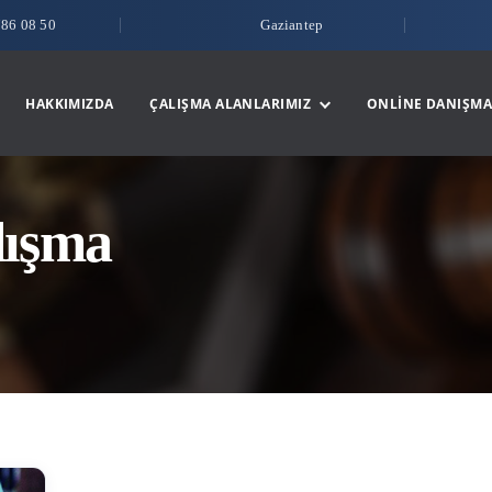
786 08 50
Gaziantep
HAKKIMIZDA
ÇALIŞMA ALANLARIMIZ
ONLINE DANIŞMA
alışma