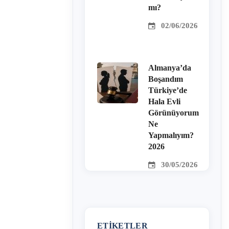
mı?
02/06/2026
Almanya’da
Boşandım
Türkiye’de
Hala Evli
Görünüyorum
Ne
Yapmalıyım?
2026
30/05/2026
ETIKETLER