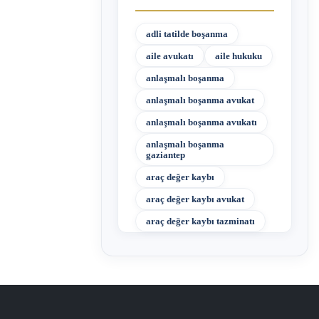
adli tatilde boşanma
aile avukatı
aile hukuku
anlaşmalı boşanma
anlaşmalı boşanma avukat
anlaşmalı boşanma avukatı
anlaşmalı boşanma
gaziantep
araç değer kaybı
araç değer kaybı avukat
araç değer kaybı tazminatı