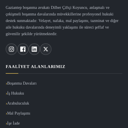
Gaziantep boşanma avukatı Dilber Çiftçi Koyuncu, anlaşmalı ve
çekişmeli boşanma davalarında müvekkillerine profesyonel hukuki
destek sunmaktadır. Velayet, nafaka, mal paylaşımı, tazminat ve diğer
aile hukuku davalarında deneyimli yaklaşımı ile süreci şeffaf ve
güvenilir şekilde yürütmektedir.
FAALIYET ALANLARIMIZ
Boşanma Davaları
İş Hukuku
Arabuluculuk
Mal Paylaşımı
İşe İade