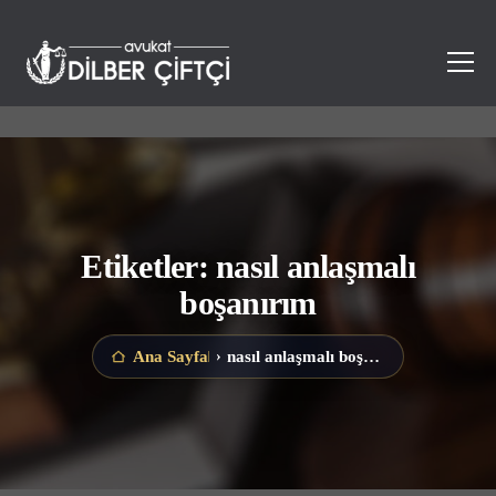
Etiketler: nasıl anlaşmalı
boşanırım
nasıl anlaşmalı boşanırım
Ana Sayfa
›