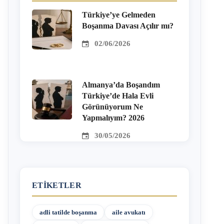
Türkiye’ye Gelmeden
Boşanma Davası Açılır mı?
02/06/2026
Almanya’da Boşandım
Türkiye’de Hala Evli
Görünüyorum Ne
Yapmalıyım? 2026
30/05/2026
ETIKETLER
adli tatilde boşanma
aile avukatı