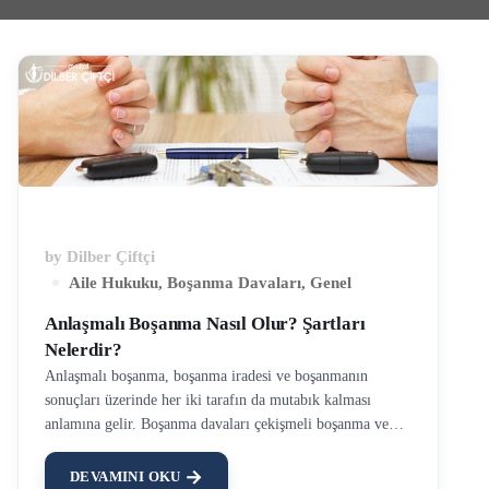
by
Dilber Çiftçi
Aile Hukuku
,
Boşanma Davaları
,
Genel
Anlaşmalı Boşanma Nasıl Olur? Şartları
Nelerdir?
Anlaşmalı boşanma, boşanma iradesi ve boşanmanın
sonuçları üzerinde her iki tarafın da mutabık kalması
anlamına gelir. Boşanma davaları çekişmeli boşanma ve
anlaşmalı boşanma olarak ikiye ayrılmaktadır. …
DEVAMINI OKU