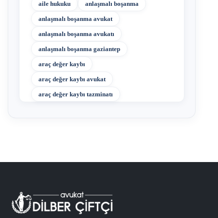
aile hukuku
anlaşmalı boşanma
anlaşmalı boşanma avukat
anlaşmalı boşanma avukatı
anlaşmalı boşanma gaziantep
araç değer kaybı
araç değer kaybı avukat
araç değer kaybı tazminatı