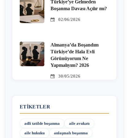
Türkiye’ye Gelmeden
Boşanma Davası Açılır mı?
02/06/2026
Almanya’da Boşandım
Türkiye’de Hala Evli
Görünüyorum Ne
Yapmalıyım? 2026
30/05/2026
ETIKETLER
adli tatilde boşanma
aile avukatı
aile hukuku
anlaşmalı boşanma