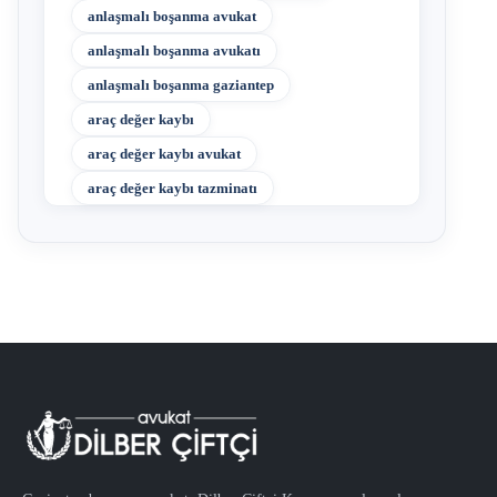
anlaşmalı boşanma avukat
anlaşmalı boşanma avukatı
anlaşmalı boşanma gaziantep
araç değer kaybı
araç değer kaybı avukat
araç değer kaybı tazminatı