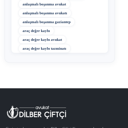
anlaşmalı boşanma avukat
anlaşmalı boşanma avukatı
anlaşmalı boşanma gaziantep
araç değer kaybı
araç değer kaybı avukat
araç değer kaybı tazminatı