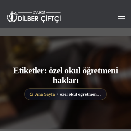
Etiketler: özel okul öğretmeni
hakları
özel okul öğretmeni hakları
Ana Sayfa
›