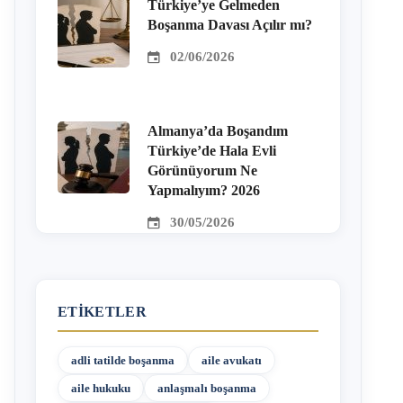
Türkiye’ye Gelmeden
Boşanma Davası Açılır mı?
02/06/2026
Almanya’da Boşandım
Türkiye’de Hala Evli
Görünüyorum Ne
Yapmalıyım? 2026
30/05/2026
ETIKETLER
adli tatilde boşanma
aile avukatı
aile hukuku
anlaşmalı boşanma