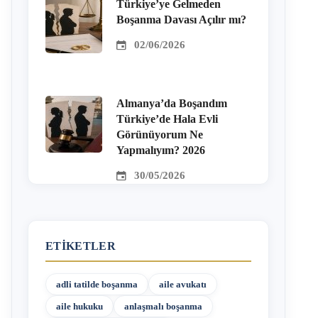
Türkiye’ye Gelmeden
Boşanma Davası Açılır mı?
02/06/2026
Almanya’da Boşandım
Türkiye’de Hala Evli
Görünüyorum Ne
Yapmalıyım? 2026
30/05/2026
ETIKETLER
adli tatilde boşanma
aile avukatı
aile hukuku
anlaşmalı boşanma