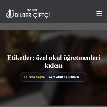
Etiketler: özel okul öğretmenleri
kıdem
özel okul öğretmenleri kıdem
Ana Sayfa
›