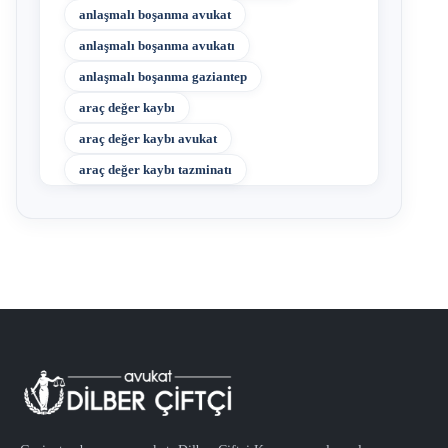
anlaşmalı boşanma avukat
anlaşmalı boşanma avukatı
anlaşmalı boşanma gaziantep
araç değer kaybı
araç değer kaybı avukat
araç değer kaybı tazminatı