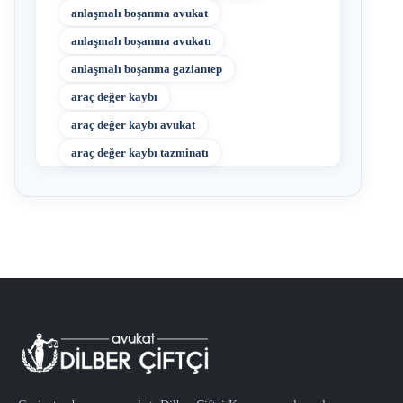
anlaşmalı boşanma avukat
anlaşmalı boşanma avukatı
anlaşmalı boşanma gaziantep
araç değer kaybı
araç değer kaybı avukat
araç değer kaybı tazminatı