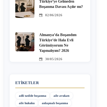
Türkiye’ye Gelmeden
Boşanma Davası Açılır mı?
02/06/2026
Almanya’da Boşandım
Türkiye’de Hala Evli
Görünüyorum Ne
Yapmalıyım? 2026
30/05/2026
ETIKETLER
adli tatilde boşanma
aile avukatı
aile hukuku
anlaşmalı boşanma