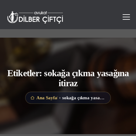
Etiketler: sokağa çıkma yasağına
itiraz
sokağa çıkma yasağına itiraz
Ana Sayfa
›