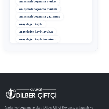
anlaşmalı boşanma avukat
anlaşmalı boşanma avukatı
anlaşmalı boşanma gaziantep
araç değer kaybı
araç değer kaybı avukat
araç değer kaybı tazminatı
Gaziantep boşanma avukatı Dilber Çiftçi Koyuncu, anlaşmalı ve