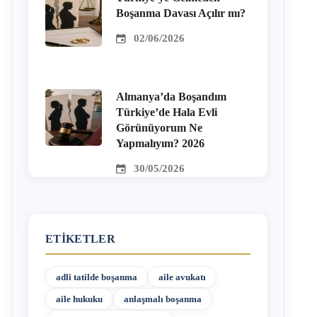
Boşanma Davası Açılır mı?
02/06/2026
Almanya’da Boşandım
Türkiye’de Hala Evli
Görünüyorum Ne
Yapmalıyım? 2026
30/05/2026
ETIKETLER
adli tatilde boşanma
aile avukatı
aile hukuku
anlaşmalı boşanma