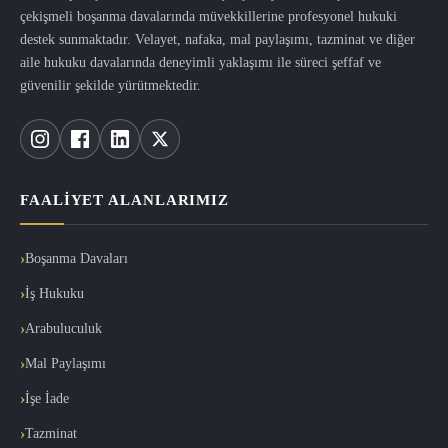
çekişmeli boşanma davalarında müvekkillerine profesyonel hukuki
destek sunmaktadır. Velayet, nafaka, mal paylaşımı, tazminat ve diğer
aile hukuku davalarında deneyimli yaklaşımı ile süreci şeffaf ve
güvenilir şekilde yürütmektedir.
FAALIYET ALANLARIMIZ
Boşanma Davaları
İş Hukuku
Arabuluculuk
Mal Paylaşımı
İşe İade
Tazminat