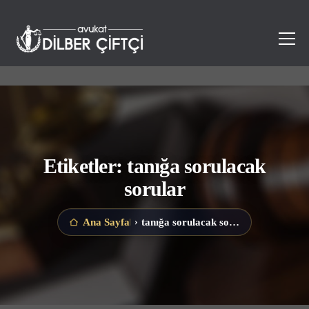
Etiketler: tanığa sorulacak
sorular
tanığa sorulacak sorular
Ana Sayfa
›