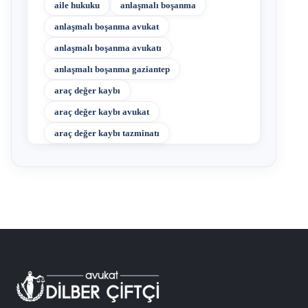
aile hukuku
anlaşmalı boşanma
anlaşmalı boşanma avukat
anlaşmalı boşanma avukatı
anlaşmalı boşanma gaziantep
araç değer kaybı
araç değer kaybı avukat
araç değer kaybı tazminatı