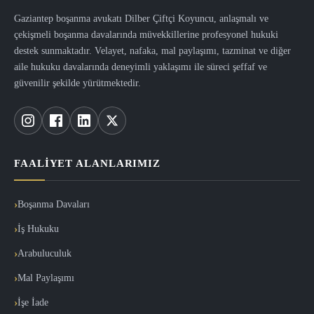
Gaziantep boşanma avukatı Dilber Çiftçi Koyuncu, anlaşmalı ve
çekişmeli boşanma davalarında müvekkillerine profesyonel hukuki
destek sunmaktadır. Velayet, nafaka, mal paylaşımı, tazminat ve diğer
aile hukuku davalarında deneyimli yaklaşımı ile süreci şeffaf ve
güvenilir şekilde yürütmektedir.
FAALIYET ALANLARIMIZ
Boşanma Davaları
İş Hukuku
Arabuluculuk
Mal Paylaşımı
İşe İade