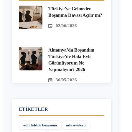
Türkiye’ye Gelmeden
Boşanma Davası Açılır mı?
02/06/2026
Almanya’da Boşandım
Türkiye’de Hala Evli
Görünüyorum Ne
Yapmalıyım? 2026
30/05/2026
ETIKETLER
adli tatilde boşanma
aile avukatı