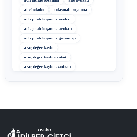
adli tatilde boşanma
aile avukatı
aile hukuku
anlaşmalı boşanma
anlaşmalı boşanma avukat
anlaşmalı boşanma avukatı
anlaşmalı boşanma gaziantep
araç değer kaybı
araç değer kaybı avukat
araç değer kaybı tazminatı