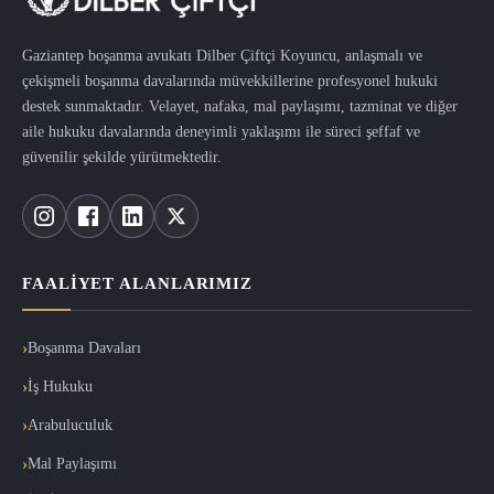
Gaziantep boşanma avukatı Dilber Çiftçi Koyuncu, anlaşmalı ve
çekişmeli boşanma davalarında müvekkillerine profesyonel hukuki
destek sunmaktadır. Velayet, nafaka, mal paylaşımı, tazminat ve diğer
aile hukuku davalarında deneyimli yaklaşımı ile süreci şeffaf ve
güvenilir şekilde yürütmektedir.
FAALIYET ALANLARIMIZ
Boşanma Davaları
İş Hukuku
Arabuluculuk
Mal Paylaşımı