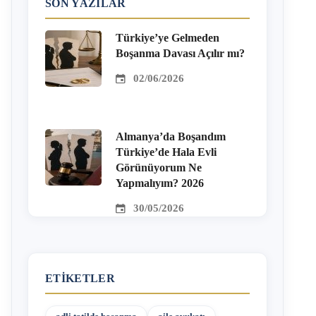
SON YAZILAR
Türkiye’ye Gelmeden
Boşanma Davası Açılır mı?
02/06/2026
Almanya’da Boşandım
Türkiye’de Hala Evli
Görünüyorum Ne
Yapmalıyım? 2026
30/05/2026
ETIKETLER