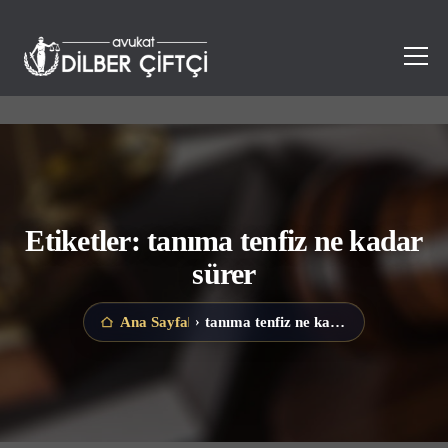
Etiketler: tanıma tenfiz ne kadar
sürer
tanıma tenfiz ne kadar sürer
Ana Sayfa
›