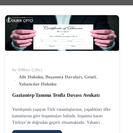
by
Dilber Çiftçi
Aile Hukuku
,
Boşanma Davaları
,
Genel
,
Yabancılar Hukuku
Gaziantep Tanıma Tenfiz Davası Avukatı
Yurtdışında yaşayan Türk vatandaşlarının, yaşadıkları ülke
kanunlarına göre boşanmaları halinde, boşanma kararı
Türkiye’de doğrudan geçerli olmamaktadır. Yabancı
mahkeme boşanma kararının Türkiye’de de geçerli