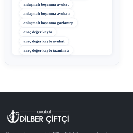
anlaşmalı boşanma avukat
anlaşmalı boşanma avukatı
anlaşmalı boşanma gaziantep
araç değer kaybı
araç değer kaybı avukat
araç değer kaybı tazminatı