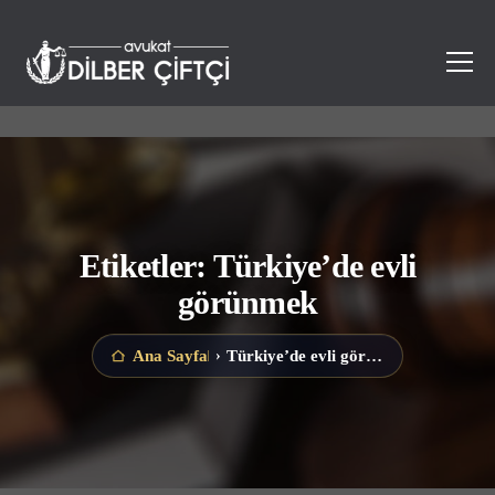
Etiketler: Türkiye’de evli
görünmek
Türkiye’de evli görünmek
Ana Sayfa
›