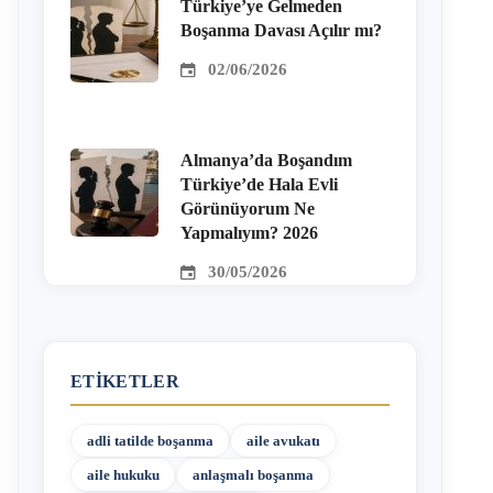
Türkiye’ye Gelmeden
Boşanma Davası Açılır mı?
02/06/2026
Almanya’da Boşandım
Türkiye’de Hala Evli
Görünüyorum Ne
Yapmalıyım? 2026
30/05/2026
ETIKETLER
adli tatilde boşanma
aile avukatı
aile hukuku
anlaşmalı boşanma