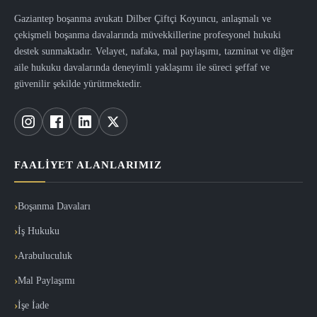
Gaziantep boşanma avukatı Dilber Çiftçi Koyuncu, anlaşmalı ve
çekişmeli boşanma davalarında müvekkillerine profesyonel hukuki
destek sunmaktadır. Velayet, nafaka, mal paylaşımı, tazminat ve diğer
aile hukuku davalarında deneyimli yaklaşımı ile süreci şeffaf ve
güvenilir şekilde yürütmektedir.
FAALIYET ALANLARIMIZ
Boşanma Davaları
İş Hukuku
Arabuluculuk
Mal Paylaşımı
İşe İade