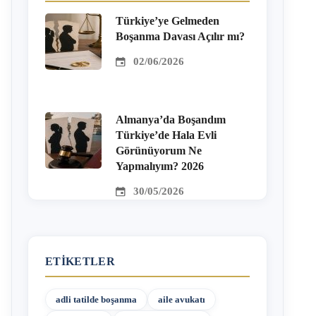
Türkiye’ye Gelmeden
Boşanma Davası Açılır mı?
02/06/2026
Almanya’da Boşandım
Türkiye’de Hala Evli
Görünüyorum Ne
Yapmalıyım? 2026
30/05/2026
ETIKETLER
adli tatilde boşanma
aile avukatı