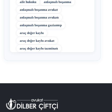
aile hukuku
anlaşmalı boşanma
anlaşmalı boşanma avukat
anlaşmalı boşanma avukatı
anlaşmalı boşanma gaziantep
araç değer kaybı
araç değer kaybı avukat
araç değer kaybı tazminatı