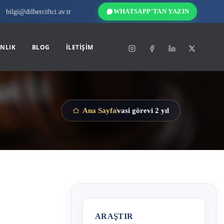
bilgi@dilberciftci.av.tr
WHATSAPP'TAN YAZIN
NLIK
BLOG
İLETIŞIM
vasi görevi 2 yıl
Ana Sayfa
ARAŞTIR