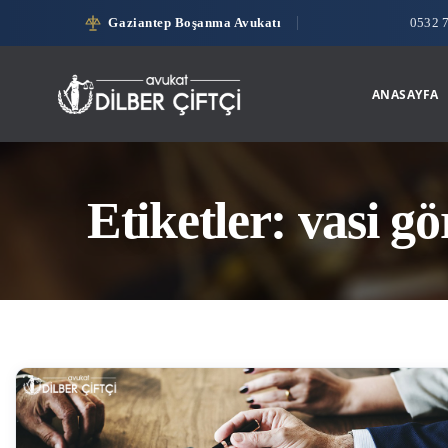
Gaziantep Boşanma Avukatı
0532 
ANASAYFA
Etiketler: vasi gör