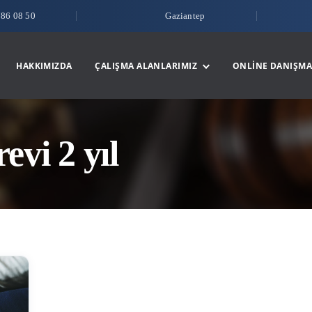
786 08 50
Gaziantep
HAKKIMIZDA
ÇALIŞMA ALANLARIMIZ
ONLINE DANIŞMA
evi 2 yıl