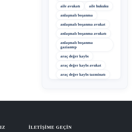
aile avukatı
aile hukuku
anlaşmalı boşanma
anlaşmalı boşanma avukat
anlaşmalı boşanma avukatı
anlaşmalı boşanma
gaziantep
araç değer kaybı
araç değer kaybı avukat
araç değer kaybı tazminatı
IZ
İLETIŞIME GEÇIN