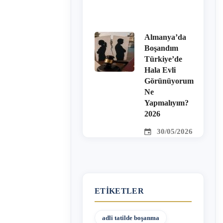
Almanya’da
Boşandım
Türkiye’de
Hala Evli
Görünüyorum
Ne
Yapmalıyım?
2026
30/05/2026
ETIKETLER
adli tatilde boşanma