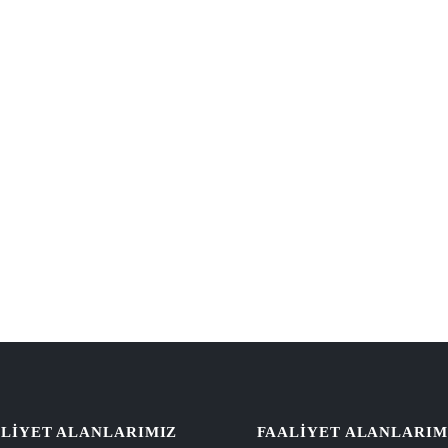
LIYET ALANLARIMIZ
FAALIYET ALANLARIM