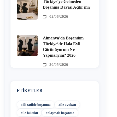
Türkiye’ye Gelmeden
Boşanma Davası Açılır mı?
02/06/2026
Almanya’da Boşandım
Türkiye’de Hala Evli
Görünüyorum Ne
Yapmalıyım? 2026
30/05/2026
ETIKETLER
adli tatilde boşanma
aile avukatı
aile hukuku
anlaşmalı boşanma