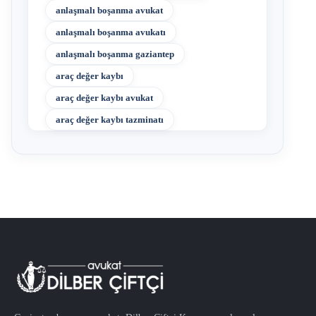
anlaşmalı boşanma avukat
anlaşmalı boşanma avukatı
anlaşmalı boşanma gaziantep
araç değer kaybı
araç değer kaybı avukat
araç değer kaybı tazminatı