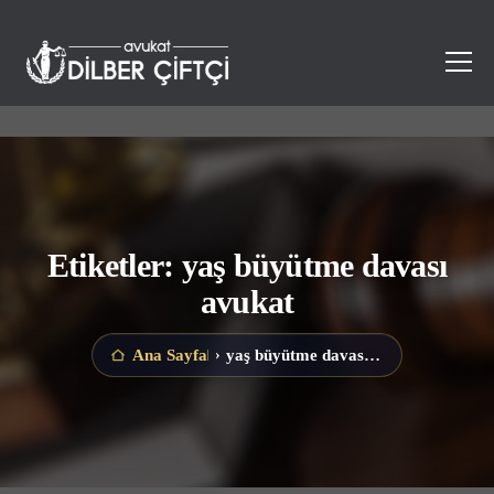
Etiketler: yaş büyütme davası
avukat
yaş büyütme davası avukat
Ana Sayfa
›