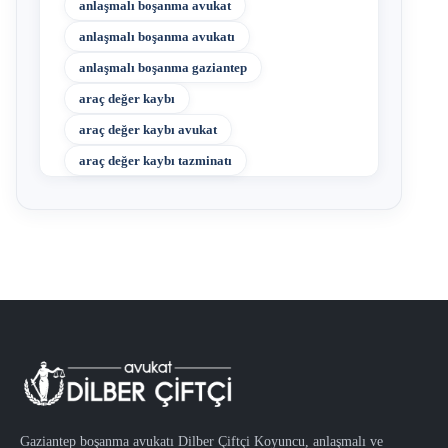
anlaşmalı boşanma avukat
anlaşmalı boşanma avukatı
anlaşmalı boşanma gaziantep
araç değer kaybı
araç değer kaybı avukat
araç değer kaybı tazminatı
Gaziantep boşanma avukatı Dilber Çiftçi Koyuncu, anlaşmalı ve