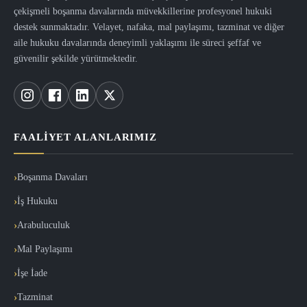
çekişmeli boşanma davalarında müvekkillerine profesyonel hukuki
destek sunmaktadır. Velayet, nafaka, mal paylaşımı, tazminat ve diğer
aile hukuku davalarında deneyimli yaklaşımı ile süreci şeffaf ve
güvenilir şekilde yürütmektedir.
FAALIYET ALANLARIMIZ
Boşanma Davaları
İş Hukuku
Arabuluculuk
Mal Paylaşımı
İşe İade
Tazminat