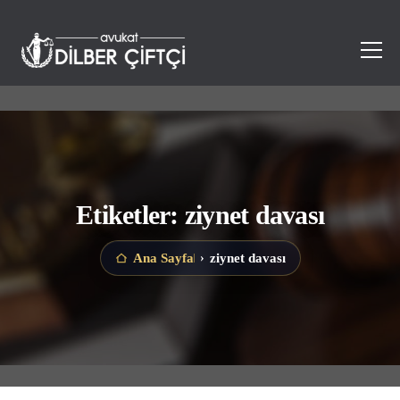
Etiketler: ziynet davası
ziynet davası
Ana Sayfa
›