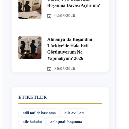
Boşanma Davası Açılır mı?
02/06/2026
Almanya’da Boşandım
Türkiye’de Hala Evli
Görünüyorum Ne
Yapmalıyım? 2026
30/05/2026
ETIKETLER
adli tatilde boşanma
aile avukatı
aile hukuku
anlaşmalı boşanma