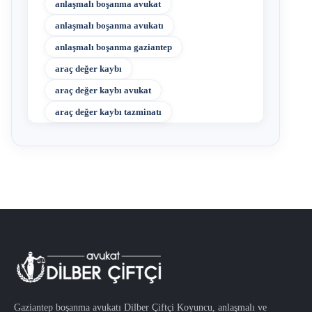
anlaşmalı boşanma avukat
anlaşmalı boşanma avukatı
anlaşmalı boşanma gaziantep
araç değer kaybı
araç değer kaybı avukat
araç değer kaybı tazminatı
Gaziantep boşanma avukatı Dilber Çiftçi Koyuncu, anlaşmalı ve