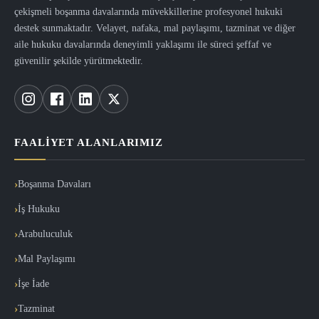
çekişmeli boşanma davalarında müvekkillerine profesyonel hukuki
destek sunmaktadır. Velayet, nafaka, mal paylaşımı, tazminat ve diğer
aile hukuku davalarında deneyimli yaklaşımı ile süreci şeffaf ve
güvenilir şekilde yürütmektedir.
FAALIYET ALANLARIMIZ
Boşanma Davaları
İş Hukuku
Arabuluculuk
Mal Paylaşımı
İşe İade
Tazminat