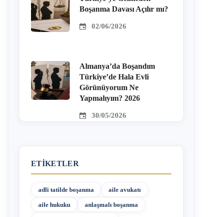
Boşanma Davası Açılır mı?
02/06/2026
Almanya’da Boşandım
Türkiye’de Hala Evli
Görünüyorum Ne
Yapmalıyım? 2026
30/05/2026
ETIKETLER
adli tatilde boşanma
aile avukatı
aile hukuku
anlaşmalı boşanma