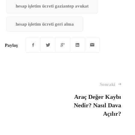
hesap işletim ücreti gaziantep avukat
hesap işletim ücreti geri alma
Paylaş
Mesaj
Sonraki
navigasyon
Araç Değer Kaybı
Nedir? Nasıl Dava
Açılır?