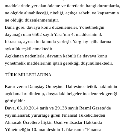
maddelerinde yer alan ödeme ve ücretlerin hangi durumlarda,
ne ölçüde alınabileceği, niteliği, açıkça sebebi ve kapsamının
ne olduğu düzenlenmemiştir.
Buna göre, davaya konu düzenlemeler, Yönetmeliğin
dayanağı olan 6502 sayılı Yasa’nın 4. maddesinin 3.
fıkrasına, ayrıca bu konuda yerleşik Yargıtay içtihatlarına
aykırılık teşkil etmektedir.
Açıklanan nedenlerle, davanın kabulü ile davaya konu
yönetmelik maddelerinin iptali gerektiği düşünülmektedir.
TÜRK MİLLETİ ADINA
Karar veren Danıştay Onbeşinci Dairesince tetkik hakiminin
açıklamaları dinlenip, dosyadaki belgeler incelenerek gereği
görüşüldü:
Dava, 03.10.2014 tarih ve 29138 sayılı Resmî Gazete’de
yayımlanarak yürürlüğe giren Finansal Tüketicilerden
Alınacak Ücretlere İlişkin Usul ve Esaslar Hakkında
Yönetmeliğin 10. maddesinin 1. fıkrasının “Finansal