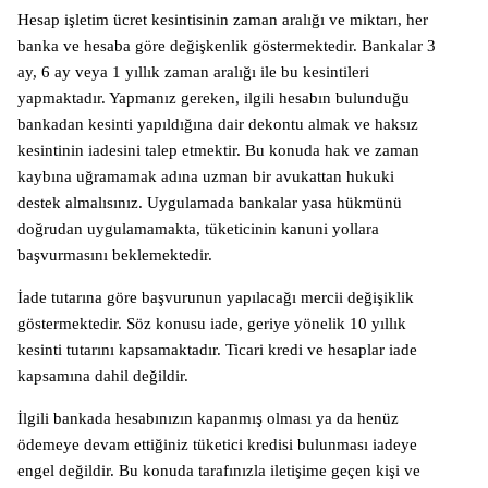
Hesap işletim ücret kesintisinin zaman aralığı ve miktarı, her
banka ve hesaba göre değişkenlik göstermektedir. Bankalar 3
ay, 6 ay veya 1 yıllık zaman aralığı ile bu kesintileri
yapmaktadır. Yapmanız gereken, ilgili hesabın bulunduğu
bankadan kesinti yapıldığına dair dekontu almak ve haksız
kesintinin iadesini talep etmektir. Bu konuda hak ve zaman
kaybına uğramamak adına uzman bir avukattan hukuki
destek almalısınız. Uygulamada bankalar yasa hükmünü
doğrudan uygulamamakta, tüketicinin kanuni yollara
başvurmasını beklemektedir.
İade tutarına göre başvurunun yapılacağı mercii değişiklik
göstermektedir. Söz konusu iade, geriye yönelik 10 yıllık
kesinti tutarını kapsamaktadır. Ticari kredi ve hesaplar iade
kapsamına dahil değildir.
İlgili bankada hesabınızın kapanmış olması ya da henüz
ödemeye devam ettiğiniz tüketici kredisi bulunması iadeye
engel değildir. Bu konuda tarafınızla iletişime geçen kişi ve