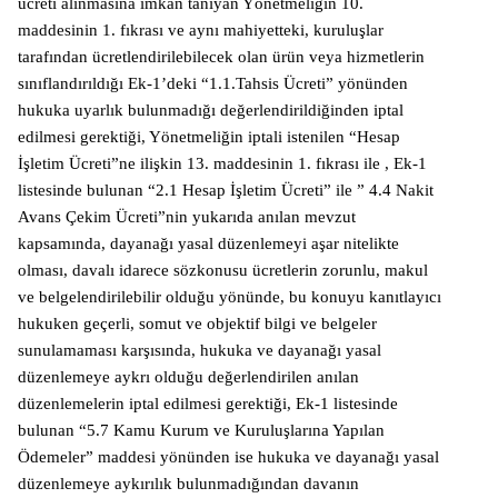
ücreti alınmasına imkân tanıyan Yönetmeliğin 10.
maddesinin 1. fıkrası ve aynı mahiyetteki, kuruluşlar
tarafından ücretlendirilebilecek olan ürün veya hizmetlerin
sınıflandırıldığı Ek-1’deki “1.1.Tahsis Ücreti” yönünden
hukuka uyarlık bulunmadığı değerlendirildiğinden iptal
edilmesi gerektiği, Yönetmeliğin iptali istenilen “Hesap
İşletim Ücreti”ne ilişkin 13. maddesinin 1. fıkrası ile , Ek-1
listesinde bulunan “2.1 Hesap İşletim Ücreti” ile ” 4.4 Nakit
Avans Çekim Ücreti”nin yukarıda anılan mevzut
kapsamında, dayanağı yasal düzenlemeyi aşar nitelikte
olması, davalı idarece sözkonusu ücretlerin zorunlu, makul
ve belgelendirilebilir olduğu yönünde, bu konuyu kanıtlayıcı
hukuken geçerli, somut ve objektif bilgi ve belgeler
sunulamaması karşısında, hukuka ve dayanağı yasal
düzenlemeye aykrı olduğu değerlendirilen anılan
düzenlemelerin iptal edilmesi gerektiği, Ek-1 listesinde
bulunan “5.7 Kamu Kurum ve Kuruluşlarına Yapılan
Ödemeler” maddesi yönünden ise hukuka ve dayanağı yasal
düzenlemeye aykırılık bulunmadığından davanın