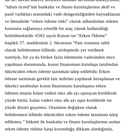
“tahsis ücreti”nin bankalar ve finans kuruluşlarının aktif ve
pasif varlıkları arasındaki vade dengesizliğinden kaynaklanan
ve literatürde “erken ödeme riski” olarak adlandırılan riskten
korunma sağlamaya yönelik bir araç olarak kullanıldığı
belirtilmektedir. 6502 sayılı Kanun’un “Erken Ödeme”
başlıklı 37. maddesinin 2. fıkrasının “Faiz oranının sabit
olarak belirlenmesi hâlinde, sözleşmede yer verilmek
suretiyle, bir ya da birden fazla ödemenin vadesinden önce
yapılması durumunda, konut finansmanı kuruluşu tarafından
tüketiciden erken ödeme tazminatı talep edilebilir. Erken
ödeme tazminatı gerekli faiz indirimi yapılarak hesaplanan ve
tüketici tarafından konut finansmanı kuruluşuna erken
ödenen tutarın kalan vadesi otuz altı ayı aşmayan kredilerde
yüzde birini, kalan vadesi otuz altı ayı aşan kredilerde ise
yüzde ikisini geçemez. Oranların değişken olarak
belirlenmesi hâlinde tüketiciden erken ödeme tazminatı talep
edilemez.” hükmü ile bankalar ve finans kuruluşlarının anılan
erken ödeme riskine karşı korunduğu dikkate alındığında,