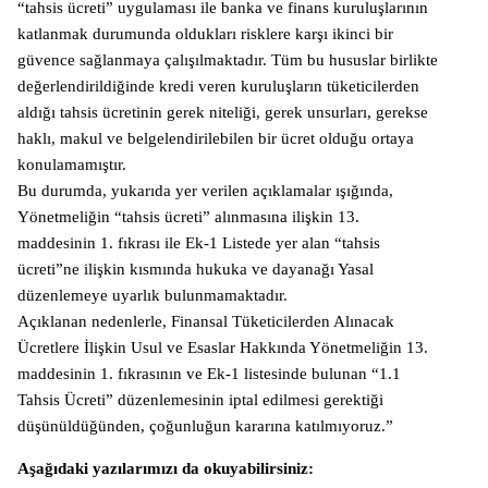
“tahsis ücreti” uygulaması ile banka ve finans kuruluşlarının
katlanmak durumunda oldukları risklere karşı ikinci bir
güvence sağlanmaya çalışılmaktadır. Tüm bu hususlar birlikte
değerlendirildiğinde kredi veren kuruluşların tüketicilerden
aldığı tahsis ücretinin gerek niteliği, gerek unsurları, gerekse
haklı, makul ve belgelendirilebilen bir ücret olduğu ortaya
konulamamıştır.
Bu durumda, yukarıda yer verilen açıklamalar ışığında,
Yönetmeliğin “tahsis ücreti” alınmasına ilişkin 13.
maddesinin 1. fıkrası ile Ek-1 Listede yer alan “tahsis
ücreti”ne ilişkin kısmında hukuka ve dayanağı Yasal
düzenlemeye uyarlık bulunmamaktadır.
Açıklanan nedenlerle, Finansal Tüketicilerden Alınacak
Ücretlere İlişkin Usul ve Esaslar Hakkında Yönetmeliğin 13.
maddesinin 1. fıkrasının ve Ek-1 listesinde bulunan “1.1
Tahsis Ücreti” düzenlemesinin iptal edilmesi gerektiği
düşünüldüğünden, çoğunluğun kararına katılmıyoruz.”
Aşağıdaki yazılarımızı da okuyabilirsiniz: