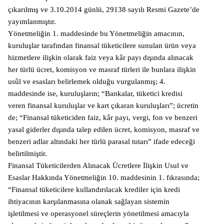
çıkarılmış ve 3.10.2014 günlü, 29138 sayılı Resmi Gazete’de
yayımlanmıştır.
Yönetmeliğin 1. maddesinde bu Yönetmeliğin amacının,
kuruluşlar tarafından finansal tüketicilere sunulan ürün veya
hizmetlere ilişkin olarak faiz veya kâr payı dışında alınacak
her türlü ücret, komisyon ve masraf türleri ile bunlara ilişkin
usûl ve esasları belirlemek olduğu vurgulanmış; 4.
maddesinde ise, kuruluşların; “Bankalar, tüketici kredisi
veren finansal kuruluşlar ve kart çıkaran kuruluşları”; ücretin
de; “Finansal tüketiciden faiz, kâr payı, vergi, fon ve benzeri
yasal giderler dışında talep edilen ücret, komisyon, masraf ve
benzeri adlar altındaki her türlü parasal tutarı” ifade edeceği
belirtilmiştir.
Finansal Tüketicilerden Alınacak Ücretlere İlişkin Usul ve
Esaslar Hakkında Yönetmeliğin 10. maddesinin 1. fıkrasında;
“Finansal tüketicilere kullandırılacak krediler için kredi
ihtiyacının karşılanmasına olanak sağlayan sistemin
işletilmesi ve operasyonel süreçlerin yönetilmesi amacıyla