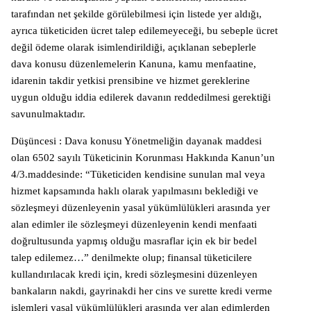
tarafından net şekilde görülebilmesi için listede yer aldığı,
ayrıca tüketiciden ücret talep edilemeyeceği, bu sebeple ücret
değil ödeme olarak isimlendirildiği, açıklanan sebeplerle
dava konusu düzenlemelerin Kanuna, kamu menfaatine,
idarenin takdir yetkisi prensibine ve hizmet gereklerine
uygun olduğu iddia edilerek davanın reddedilmesi gerektiği
savunulmaktadır.
Düşüncesi : Dava konusu Yönetmeliğin dayanak maddesi
olan 6502 sayılı Tüketicinin Korunması Hakkında Kanun’un
4/3.maddesinde: “Tüketiciden kendisine sunulan mal veya
hizmet kapsamında haklı olarak yapılmasını beklediği ve
sözleşmeyi düzenleyenin yasal yükümlülükleri arasında yer
alan edimler ile sözleşmeyi düzenleyenin kendi menfaati
doğrultusunda yapmış olduğu masraflar için ek bir bedel
talep edilemez…” denilmekte olup; finansal tüketicilere
kullandırılacak kredi için, kredi sözleşmesini düzenleyen
bankaların nakdi, gayrinakdi her cins ve surette kredi verme
işlemleri yasal yükümlülükleri arasında yer alan edimlerden