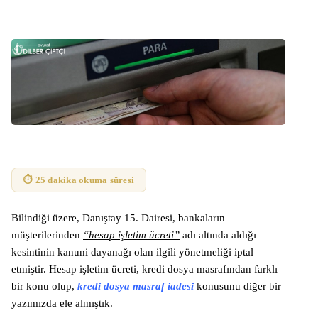
⏱ 25 dakika okuma süresi
Bilindiği üzere, Danıştay 15. Dairesi, bankaların
müşterilerinden
“hesap işletim ücreti”
adı altında aldığı
kesintinin kanuni dayanağı olan ilgili yönetmeliği iptal
etmiştir. Hesap işletim ücreti, kredi dosya masrafından farklı
bir konu olup,
kredi dosya masraf iadesi
konusunu diğer bir
yazımızda ele almıştık.