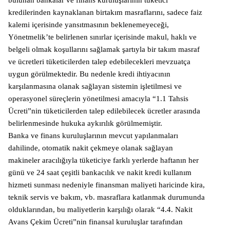
kredilerinden kaynaklanan birtakım masraflarını, sadece faiz
kalemi içerisinde yansıtmasının beklenemeyeceği,
Yönetmelik’te belirlenen sınırlar içerisinde makul, haklı ve
belgeli olmak koşullarını sağlamak şartıyla bir takım masraf
ve ücretleri tüketicilerden talep edebilecekleri mevzuatça
uygun görülmektedir. Bu nedenle kredi ihtiyacının
karşılanmasına olanak sağlayan sistemin işletilmesi ve
operasyonel süreçlerin yönetilmesi amacıyla “1.1 Tahsis
Ücreti”nin tüketicilerden talep edilebilecek ücretler arasında
belirlenmesinde hukuka aykırılık görülmemiştir.
Banka ve finans kuruluşlarının mevcut yapılanmaları
dahilinde, otomatik nakit çekmeye olanak sağlayan
makineler aracılığıyla tüketiciye farklı yerlerde haftanın her
günü ve 24 saat çeşitli bankacılık ve nakit kredi kullanım
hizmeti sunması nedeniyle finansman maliyeti haricinde kira,
teknik servis ve bakım, vb. masraflara katlanmak durumunda
olduklarından, bu maliyetlerin karşılığı olarak “4.4. Nakit
Avans Çekim Ücreti”nin finansal kuruluşlar tarafından