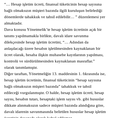
“… Hesap işletim ücreti, finansal tüketicinin hesap sayısına
bağlı olmaksızın müşteri bazında ilgili kuruluşun belirlediği
dönemlerde tahakkuk ve tahsil edilebilir… ” düzenlemesi yer
almaktadır.
Dava konusu Yönetmelik’te hesap işletim ücretinin açık bir
tanımı yapılmamakla birlikte, davalı idare savunma
dilekçesinde hesap işletim ücretini, “… Adından da
anlaşılacağı üzere hesabın işletilmesinden kaynaklanan bir
ücret olarak, hesaba ilişkin muhasebe kayıtlarının yapılması,
kontrolü ve sürdürülmesinden kaynaklanan masraflar.”
olarak tanımlamıştır.
Diğer taraftan, Yönetmeliğin 13. maddesinin 1. fıkrasında ise,
hesap işletim ücretinin, finansal tüketicinin “hesap sayısına
bağlı olmaksızın müşteri bazında” tahakkuk ve tahsil
edileceği vurgulanmıştır. O halde, hesap işletim ücreti, hesap
sayısı, hesabın tutarı, hesaptaki işlem sayısı vb. gibi hususlar
dikkate alınmaksızın sadece müşteri bazında alındığına göre,
davalı idarenin savunmasında belirtilen hususlar hesap işletim
ücretinin dayanağı olarak kabul edilemez.