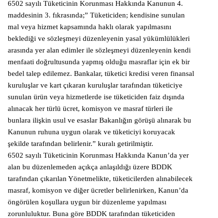
6502 sayılı Tüketicinin Korunması Hakkında Kanunun 4.
maddesinin 3. fıkrasında;” Tüketiciden; kendisine sunulan
mal veya hizmet kapsamında haklı olarak yapılmasını
beklediği ve sözleşmeyi düzenleyenin yasal yükümlülükleri
arasında yer alan edimler ile sözleşmeyi düzenleyenin kendi
menfaati doğrultusunda yapmış olduğu masraflar için ek bir
bedel talep edilemez. Bankalar, tüketici kredisi veren finansal
kuruluşlar ve kart çıkaran kuruluşlar tarafından tüketiciye
sunulan ürün veya hizmetlerde ise tüketiciden faiz dışında
alınacak her türlü ücret, komisyon ve masraf türleri ile
bunlara ilişkin usul ve esaslar Bakanlığın görüşü alınarak bu
Kanunun ruhuna uygun olarak ve tüketiciyi koruyacak
şekilde tarafından belirlenir.” kuralı getirilmiştir.
6502 sayılı Tüketicinin Korunması Hakkında Kanun’da yer
alan bu düzenlemeden açıkça anlaşıldığı üzere BDDK
tarafından çıkarılan Yönetmelikte, tüketicilerden alınabilecek
masraf, komisyon ve diğer ücretler belirlenirken, Kanun’da
öngörülen koşullara uygun bir düzenleme yapılması
zorunluluktur. Buna göre BDDK tarafından tüketiciden