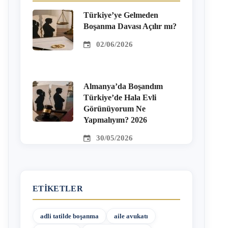
Türkiye’ye Gelmeden
Boşanma Davası Açılır mı?
02/06/2026
Almanya’da Boşandım
Türkiye’de Hala Evli
Görünüyorum Ne
Yapmalıyım? 2026
30/05/2026
ETIKETLER
adli tatilde boşanma
aile avukatı