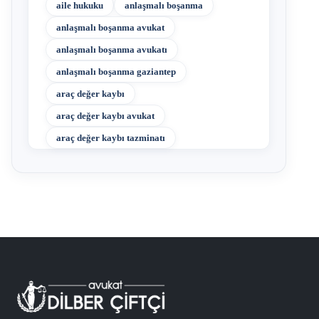
aile hukuku
anlaşmalı boşanma
anlaşmalı boşanma avukat
anlaşmalı boşanma avukatı
anlaşmalı boşanma gaziantep
araç değer kaybı
araç değer kaybı avukat
araç değer kaybı tazminatı