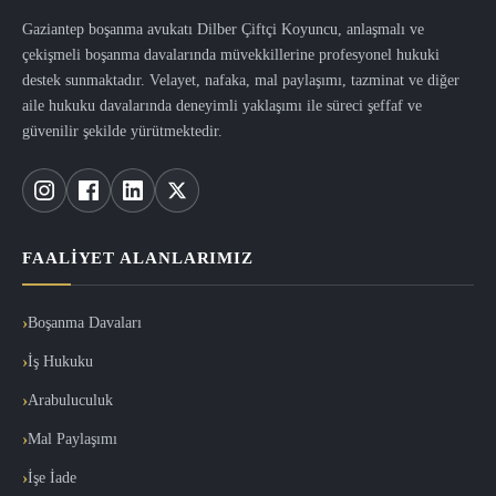
Gaziantep boşanma avukatı Dilber Çiftçi Koyuncu, anlaşmalı ve
çekişmeli boşanma davalarında müvekkillerine profesyonel hukuki
destek sunmaktadır. Velayet, nafaka, mal paylaşımı, tazminat ve diğer
aile hukuku davalarında deneyimli yaklaşımı ile süreci şeffaf ve
güvenilir şekilde yürütmektedir.
FAALIYET ALANLARIMIZ
Boşanma Davaları
İş Hukuku
Arabuluculuk
Mal Paylaşımı
İşe İade