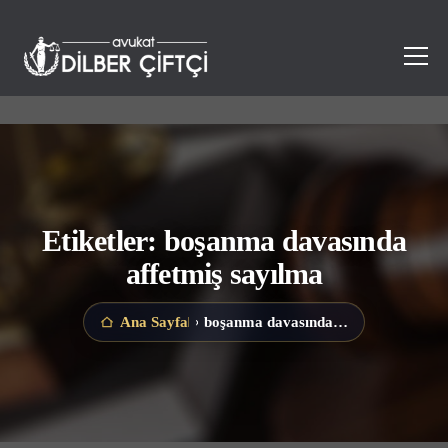
Etiketler: boşanma davasında
affetmiş sayılma
boşanma davasında affetmiş sayılma
Ana Sayfa
›