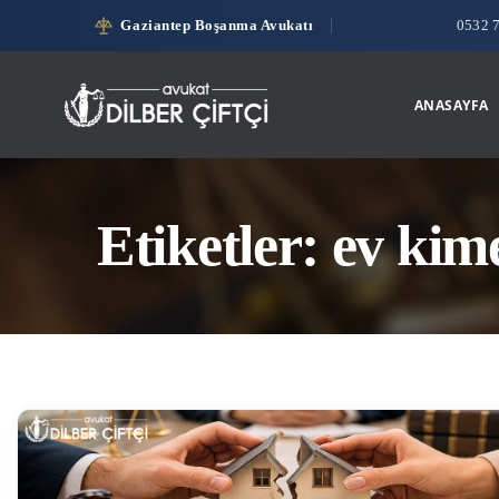
Gaziantep Boşanma Avukatı
0532 
ANASAYFA
Etiketler: ev kim