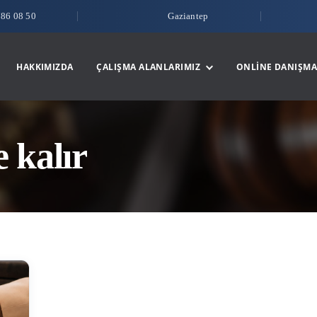
786 08 50
Gaziantep
HAKKIMIZDA
ÇALIŞMA ALANLARIMIZ
ONLINE DANIŞMA
e kalır