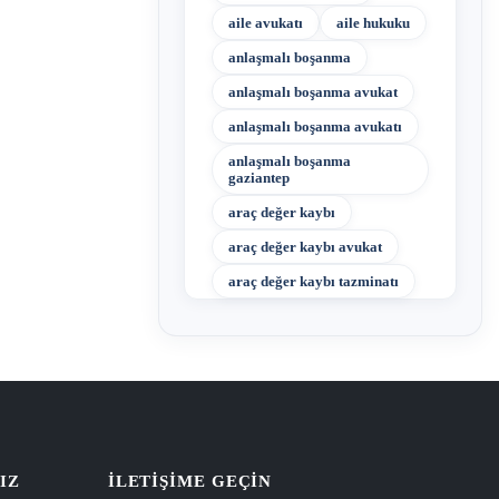
aile avukatı
aile hukuku
anlaşmalı boşanma
anlaşmalı boşanma avukat
anlaşmalı boşanma avukatı
anlaşmalı boşanma
gaziantep
araç değer kaybı
araç değer kaybı avukat
araç değer kaybı tazminatı
IZ
İLETIŞIME GEÇIN