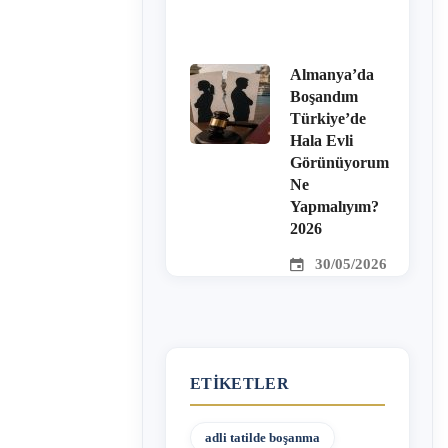
Almanya’da
Boşandım
Türkiye’de
Hala Evli
Görünüyorum
Ne
Yapmalıyım?
2026
30/05/2026
ETIKETLER
adli tatilde boşanma