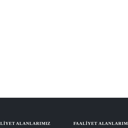
LIYET ALANLARIMIZ
FAALIYET ALANLARIM