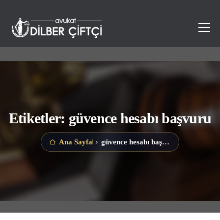
Etiketler: güvence hesabı başvuru
güvence hesabı başvuru
Ana Sayfa
›