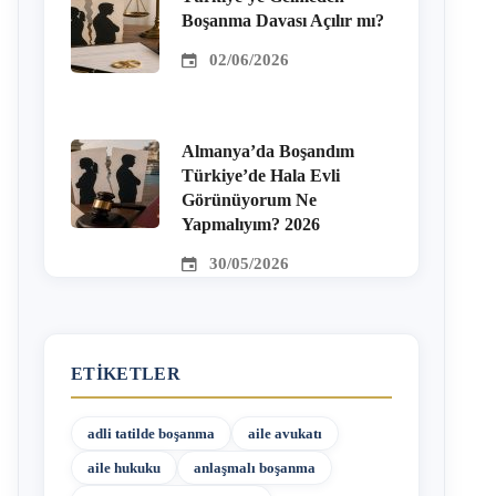
Boşanma Davası Açılır mı?
02/06/2026
Almanya’da Boşandım
Türkiye’de Hala Evli
Görünüyorum Ne
Yapmalıyım? 2026
30/05/2026
ETIKETLER
adli tatilde boşanma
aile avukatı
aile hukuku
anlaşmalı boşanma