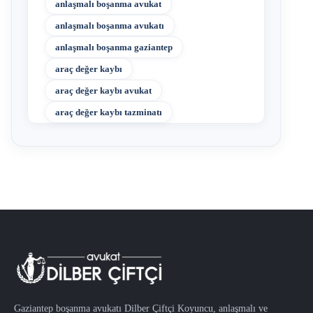
anlaşmalı boşanma avukat
anlaşmalı boşanma avukatı
anlaşmalı boşanma gaziantep
araç değer kaybı
araç değer kaybı avukat
araç değer kaybı tazminatı
Gaziantep boşanma avukatı Dilber Çiftçi Koyuncu, anlaşmalı ve