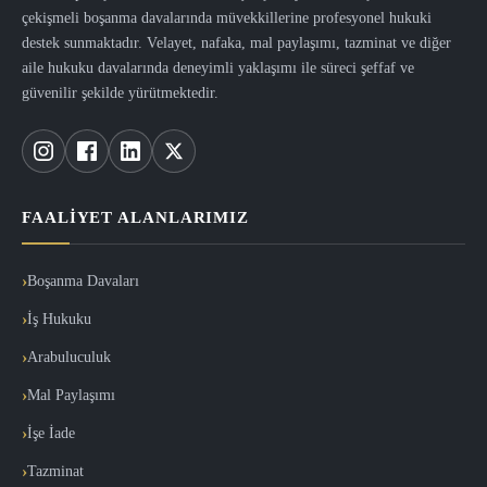
çekişmeli boşanma davalarında müvekkillerine profesyonel hukuki
destek sunmaktadır. Velayet, nafaka, mal paylaşımı, tazminat ve diğer
aile hukuku davalarında deneyimli yaklaşımı ile süreci şeffaf ve
güvenilir şekilde yürütmektedir.
FAALIYET ALANLARIMIZ
Boşanma Davaları
İş Hukuku
Arabuluculuk
Mal Paylaşımı
İşe İade
Tazminat