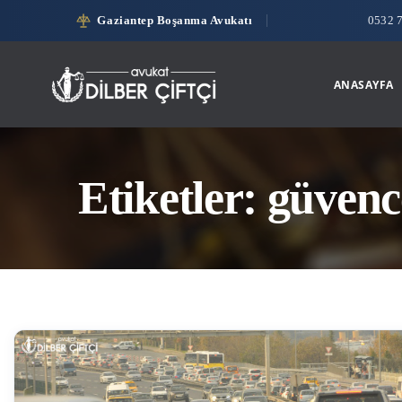
Gaziantep Boşanma Avukatı
0532 
ANASAYFA
Etiketler: güvenc