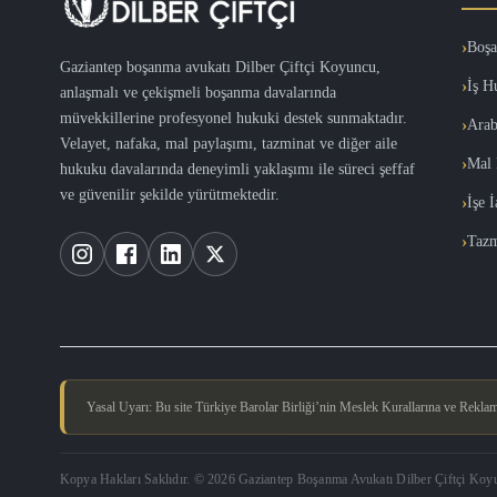
Boşa
Gaziantep boşanma avukatı Dilber Çiftçi Koyuncu,
İş H
anlaşmalı ve çekişmeli boşanma davalarında
müvekkillerine profesyonel hukuki destek sunmaktadır.
Arab
Velayet, nafaka, mal paylaşımı, tazminat ve diğer aile
Mal 
hukuku davalarında deneyimli yaklaşımı ile süreci şeffaf
ve güvenilir şekilde yürütmektedir.
İşe 
Tazm
Yasal Uyarı: Bu site Türkiye Barolar Birliği’nin Meslek Kurallarına ve Reklam Y
Kopya Hakları Saklıdır. © 2026 Gaziantep Boşanma Avukatı Dilber Çiftçi Koy