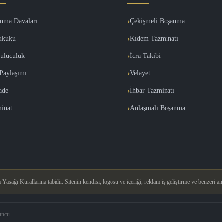
nma Davaları
Çekişmeli Boşanma
ukuku
Kıdem Tazminatı
uluculuk
İcra Takibi
Paylaşımı
Velayet
İade
İhbar Tazminatı
inat
Anlaşmalı Boşanma
asağı Kurallarına tabidir. Sitenin kendisi, logosu ve içeriği, reklam iş geliştirme ve benzeri am
uncu