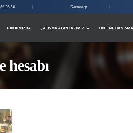
786 08 50
Gaziantep
HAKKIMIZDA
ÇALIŞMA ALANLARIMIZ
ONLINE DANIŞMA
e hesabı