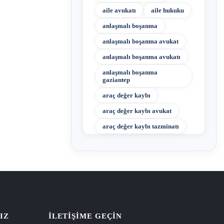
aile avukatı
aile hukuku
anlaşmalı boşanma
anlaşmalı boşanma avukat
anlaşmalı boşanma avukatı
anlaşmalı boşanma
gaziantep
araç değer kaybı
araç değer kaybı avukat
araç değer kaybı tazminatı
IZ
İLETIŞIME GEÇIN