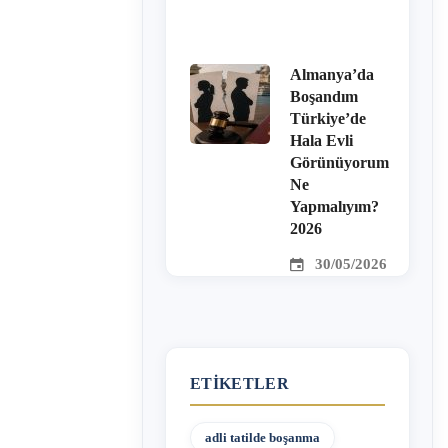
Almanya’da
Boşandım
Türkiye’de
Hala Evli
Görünüyorum
Ne
Yapmalıyım?
2026
30/05/2026
ETIKETLER
adli tatilde boşanma