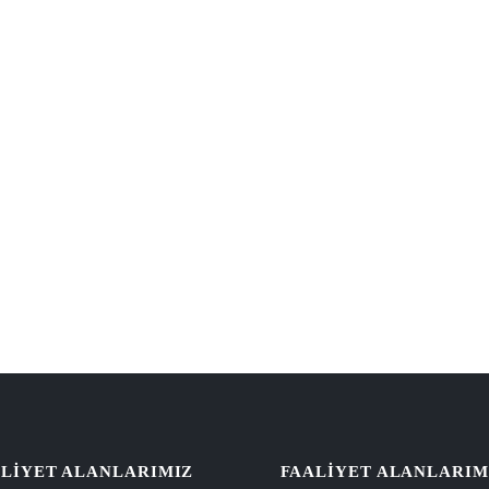
LIYET ALANLARIMIZ
FAALIYET ALANLARIM