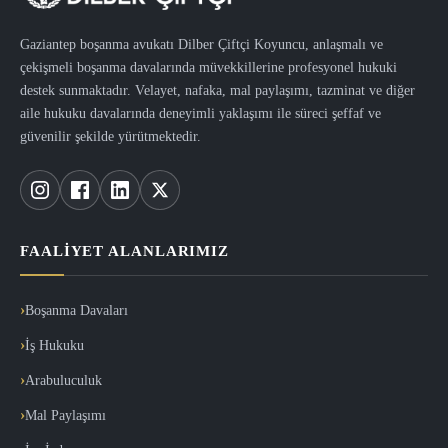
Gaziantep boşanma avukatı Dilber Çiftçi Koyuncu, anlaşmalı ve
çekişmeli boşanma davalarında müvekkillerine profesyonel hukuki
destek sunmaktadır. Velayet, nafaka, mal paylaşımı, tazminat ve diğer
aile hukuku davalarında deneyimli yaklaşımı ile süreci şeffaf ve
güvenilir şekilde yürütmektedir.
FAALIYET ALANLARIMIZ
Boşanma Davaları
İş Hukuku
Arabuluculuk
Mal Paylaşımı