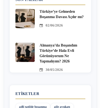
Türkiye’ye Gelmeden
Boşanma Davası Açılır mı?
02/06/2026
Almanya’da Boşandım
Türkiye’de Hala Evli
Görünüyorum Ne
Yapmalıyım? 2026
30/05/2026
ETIKETLER
adli tatilde boşanma
aile avukatı