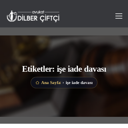
Etiketler: işe iade davası
işe iade davası
Ana Sayfa
›