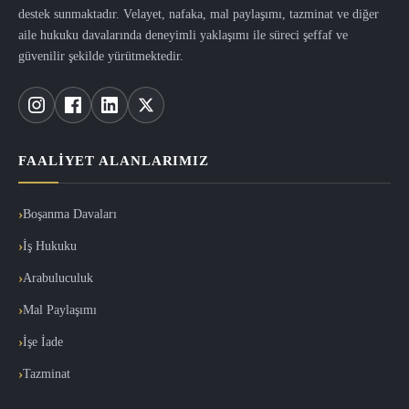
destek sunmaktadır. Velayet, nafaka, mal paylaşımı, tazminat ve diğer
aile hukuku davalarında deneyimli yaklaşımı ile süreci şeffaf ve
güvenilir şekilde yürütmektedir.
FAALIYET ALANLARIMIZ
Boşanma Davaları
İş Hukuku
Arabuluculuk
Mal Paylaşımı
İşe İade
Tazminat