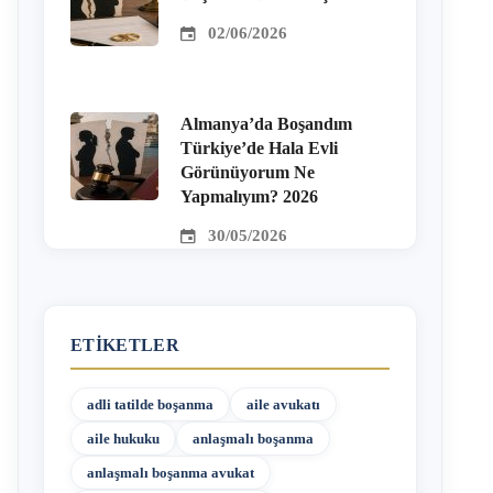
02/06/2026
Almanya’da Boşandım
Türkiye’de Hala Evli
Görünüyorum Ne
Yapmalıyım? 2026
30/05/2026
ETIKETLER
adli tatilde boşanma
aile avukatı
aile hukuku
anlaşmalı boşanma
anlaşmalı boşanma avukat