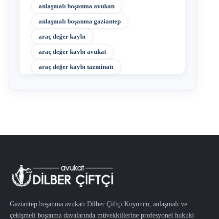
anlaşmalı boşanma avukatı
anlaşmalı boşanma gaziantep
araç değer kaybı
araç değer kaybı avukat
araç değer kaybı tazminatı
Gaziantep boşanma avukatı Dilber Çiftçi Koyuncu, anlaşmalı ve
çekişmeli boşanma davalarında müvekkillerine profesyonel hukuki