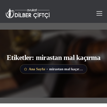
Etiketler: mirastan mal kaçırma
mirastan mal kaçırma
Ana Sayfa
›