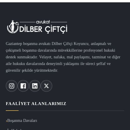
Gaziantep boşanma avukatı Dilber Çiftçi Koyuncu, anlaşmalı ve
çekişmeli boşanma davalarında müvekkillerine profesyonel hukuki
destek sunmaktadır. Velayet, nafaka, mal paylaşımı, tazminat ve diğer
aile hukuku davalarında deneyimli yaklaşımı ile süreci şeffaf ve
güvenilir şekilde yürütmektedir.
FAALIYET ALANLARIMIZ
Boşanma Davaları