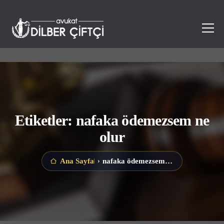
Etiketler: nafaka ödemezsem ne
olur
nafaka ödemezsem ne olur
Ana Sayfa
›