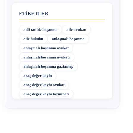
ETIKETLER
adli tatilde boşanma
aile avukatı
aile hukuku
anlaşmalı boşanma
anlaşmalı boşanma avukat
anlaşmalı boşanma avukatı
anlaşmalı boşanma gaziantep
araç değer kaybı
araç değer kaybı avukat
araç değer kaybı tazminatı